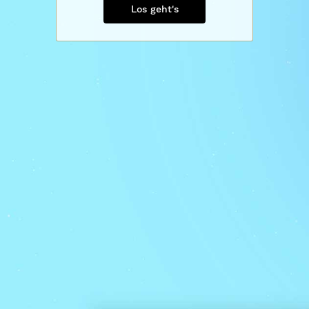
Los geht's