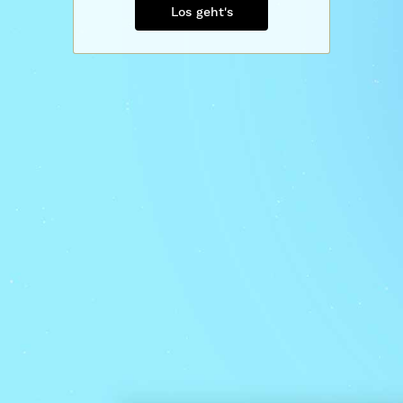
Los geht's