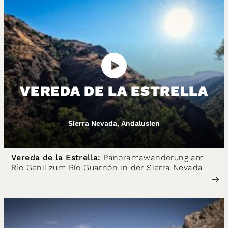
VEREDA DE LA ESTRELLA
Sierra Nevada, Andalusien
Vereda de la Estrella:
Panoramawanderung am
Río Genil zum Río Guarnón in der Sierra Nevada