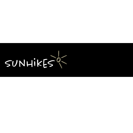
Über Sunhikes
Die Mission von Sunhikes
Warum Sunhikes
Sunhikes Partner
Nutzungsbedingungen
Home
Datenschutz
Sitemap
Datenschutzeinstellungen
Impressum
Cookie Einstellungen