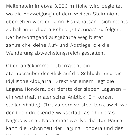
Meilenstein in etwa 3.000 m Höhe wird begleitet,
wo die Abzweigung auf dem weißen Stein nicht
übersehen werden kann. Es ist ratsam, sich rechts
zu halten und dem Schild „7 Lagunas“ zu folgen.
Der hervorragend ausgebaute Weg bietet
zahlreiche kleine Auf- und Abstiege, die die
Wanderung abwechslungsreich gestalten.
Oben angekommen, überrascht ein
atemberaubender Blick auf die Schlucht und die
idyllische Alpujarra. Direkt vor einem liegt die
Laguna Hondera, der tiefste der sieben Lagunen –
ein wahrhaft malerischer Anblick! Ein kurzer,
steiler Abstieg führt zu dem versteckten Juwel, wo
der beeindruckende Wasserfall Las Chorreras
Negras wartet. Nach einer wohlverdienten Pause
kann die Schönheit der Laguna Hondera und des