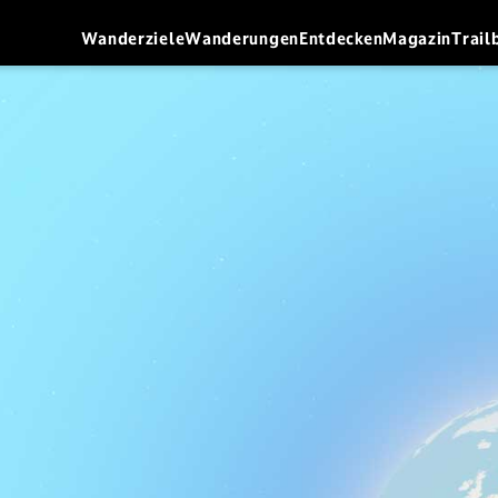
Wanderziele
Wanderungen
Entdecken
Magazin
Trail