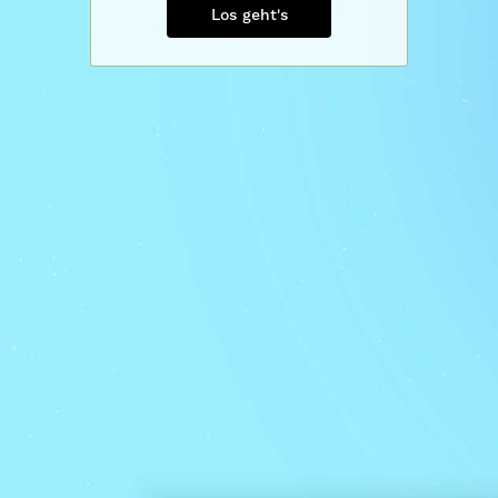
Los geht's