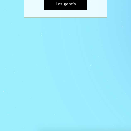
Los geht's