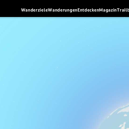
Wanderziele
Wanderungen
Entdecken
Magazin
Trail