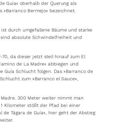
de Guía« oberhalb der Querung als
ls »Barranco Bermejo« bezeichnet.
 ist durch umgefallene Bäume und starke
 sind absolute Schwindelfreiheit und
0, da dieser jetzt steil hinauf zum El
»Camino de La Madre« abbiegen und
e Guía Schlucht folgen. Das »Barranco de
r Schlucht zum »Barranco el Sauce«,
la Madre. 300 Meter weiter nimmt man
1 Kilometer stößt der Pfad bei einer
 de Tágara de Guía«, hier geht der Abstieg
weiter.