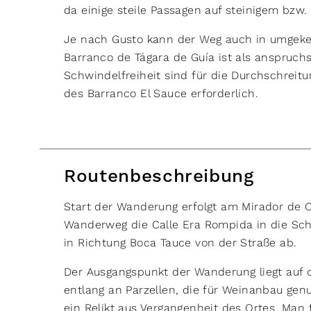
da einige steile Passagen auf steinigem bzw.
Je nach Gusto kann der Weg auch in umgeke
Barranco de Tágara de Guía ist als anspruchsv
Schwindelfreiheit sind für die Durchschreit
des Barranco El Sauce erforderlich.
Routenbeschreibung
Start der Wanderung erfolgt am Mirador de C
Wanderweg die Calle Era Rompida in die Sch
in Richtung Boca Tauce von der Straße ab.
Der Ausgangspunkt der Wanderung liegt auf 
entlang an Parzellen, die für Weinanbau genu
ein Relikt aus Vergangenheit des Ortes. Man