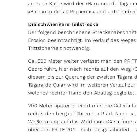
Je nach Karte wird der »Barranco de Tágara 
»Barranco de las Peguerias« und unterhalb a
Die schwierigere Teilstrecke
Der folgend beschriebene Streckenabschnitt
Erosion beeinträchtigt. Im Verlauf des Weges
Trittsicherheit notwendig.
Ca. 500 Meter weiter verlässt man den PR TF-7
Cedro führt, hier nach rechts auf den Weg 
diesem bis zur Querung der zweiten Tágara d
Tágara de Guía« wird im weiteren Verlauf zu
welches rechter Hand den Abstieg begleitet.
200 Meter später erreicht man die Galería 
rechts den bergab führenden Pfad. Nach ca. 
Wegkreuzung auf das Waldhaus »Casa forestal
über den PR TF-70.1 - nicht ausgeschildert - 