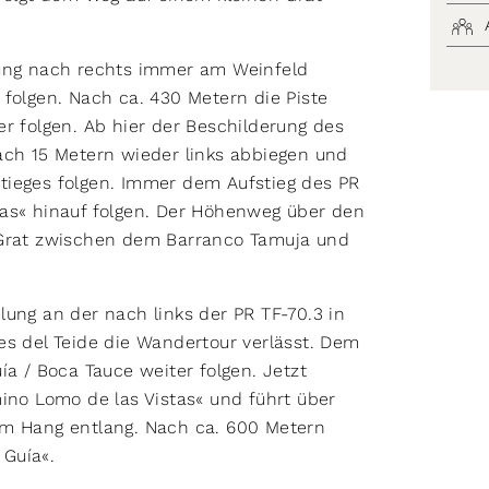
lung nach rechts immer am Weinfeld
 folgen. Nach ca. 430 Metern die Piste
r folgen. Ab hier der Beschilderung des
ach 15 Metern wieder links abbiegen und
tieges folgen. Immer dem Aufstieg des PR
tas« hinauf folgen. Der Höhenweg über den
 Grat zwischen dem Barranco Tamuja und
lung an der nach links der PR TF-70.3 in
es del Teide die Wandertour verlässt. Dem
ía / Boca Tauce weiter folgen. Jetzt
mino Lomo de las Vistas« und führt über
am Hang entlang. Nach ca. 600 Metern
Guía«.