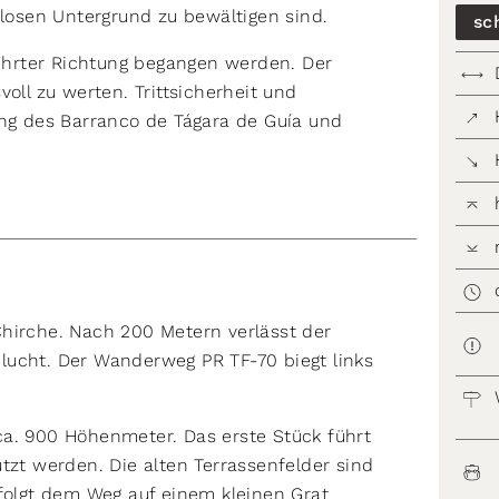
 losen Untergrund zu bewältigen sind.
sc
hrter Richtung begangen werden. Der
oll zu werten. Trittsicherheit und
ung des Barranco de Tágara de Guía und
hirche. Nach 200 Metern verlässt der
lucht. Der Wanderweg PR TF-70 biegt links
ca. 900 Höhenmeter. Das erste Stück führt
tzt werden. Die alten Terrassenfelder sind
 folgt dem Weg auf einem kleinen Grat