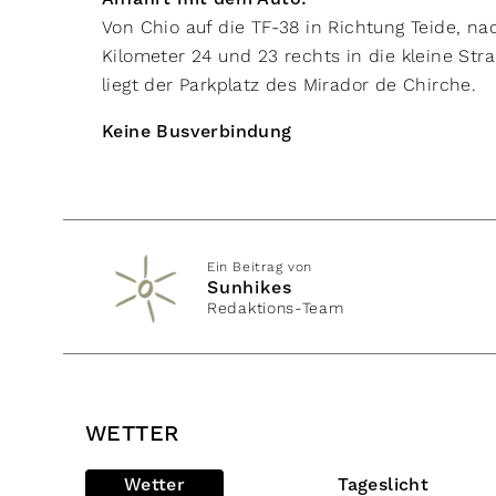
Von Chio auf die TF-38 in Richtung Teide, na
Kilometer 24 und 23 rechts in die kleine Str
liegt der Parkplatz des Mirador de Chirche.
Keine Busverbindung
Ein Beitrag von
Sunhikes
Redaktions-Team
WETTER
Wetter
Tageslicht