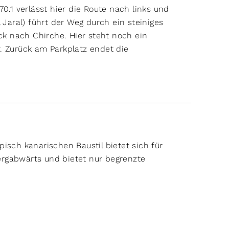
0.1 verlässt hier die Route nach links und
 Jaral) führt der Weg durch ein steiniges
ück nach Chirche. Hier steht noch ein
. Zurück am Parkplatz endet die
isch kanarischen Baustil bietet sich für
bergabwärts und bietet nur begrenzte