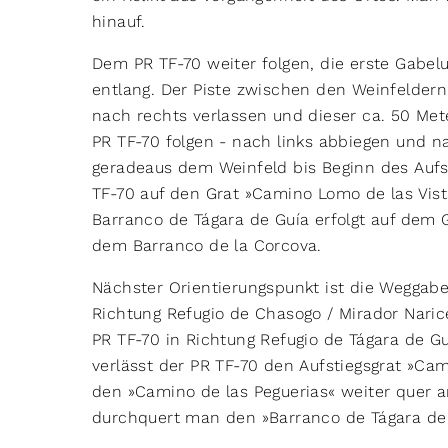
hinauf.
Dem PR TF-70 weiter folgen, die erste Gabe
entlang. Der Piste zwischen den Weinfeldern
nach rechts verlassen und dieser ca. 50 Mete
PR TF-70 folgen - nach links abbiegen und n
geradeaus dem Weinfeld bis Beginn des Aufs
TF-70 auf den Grat »Camino Lomo de las Vis
Barranco de Tágara de Guía erfolgt auf dem
dem Barranco de la Corcova.
Nächster Orientierungspunkt ist die Weggabe
Richtung Refugio de Chasogo / Mirador Naric
PR TF-70 in Richtung Refugio de Tágara de Gu
verlässt der PR TF-70 den Aufstiegsgrat »Ca
den »Camino de las Peguerias« weiter quer 
durchquert man den »Barranco de Tágara de 