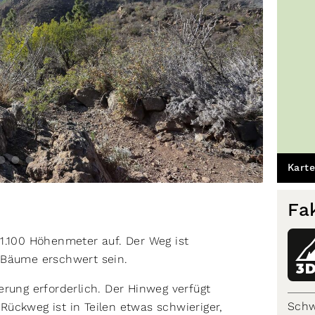
Karte
Fa
1.100 Höhenmeter auf. Der Weg ist
e Bäume erschwert sein.
3
erung erforderlich. Der Hinweg verfügt
Schw
ückweg ist in Teilen etwas schwieriger,