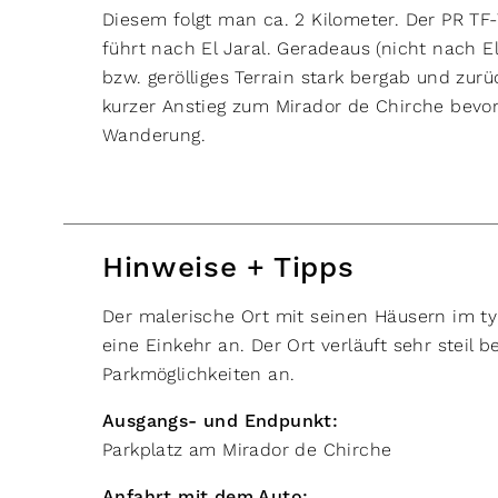
Diesem folgt man ca. 2 Kilometer. Der PR TF-7
führt nach El Jaral. Geradeaus (nicht nach El
bzw. gerölliges Terrain stark bergab und zur
kurzer Anstieg zum Mirador de Chirche bevor
Wanderung.
Hinweise + Tipps
Der malerische Ort mit seinen Häusern im typ
eine Einkehr an. Der Ort verläuft sehr steil 
Parkmöglichkeiten an.
Ausgangs- und Endpunkt:
Parkplatz am Mirador de Chirche
Anfahrt mit dem Auto: