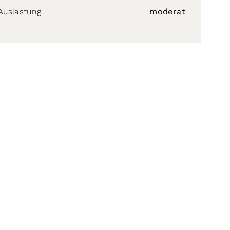
Auslastung
moderat