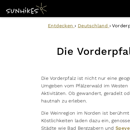
Entdecken
›
Deutschland
›
Vorderp
Die Vorderpfa
Die Vorderpfalz ist nicht nur eine geo
Umgeben vom Pfälzerwald im Westen u
Aktivitäten. Ob gewandert, geradelt o
hautnah zu erleben.
Die Weinregion im Norden ist berühmt 
Köstlichkeiten laden dazu ein, genos
Städte wie Bad Bergzabern und
Speye