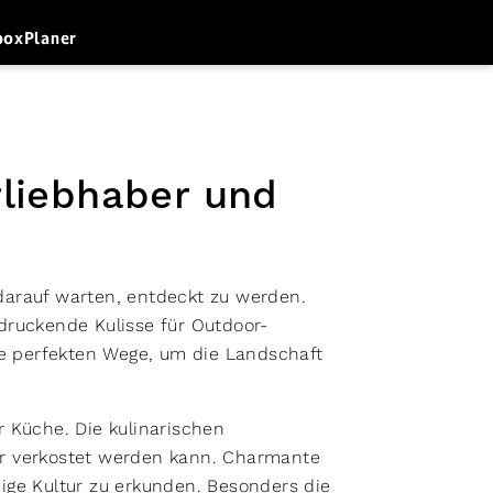
box
Planer
rliebhaber und
e darauf warten, entdeckt zu werden.
ruckende Kulisse für Outdoor-
die perfekten Wege, um die Landschaft
r Küche. Die kulinarischen
er verkostet werden kann. Charmante
dige Kultur zu erkunden. Besonders die