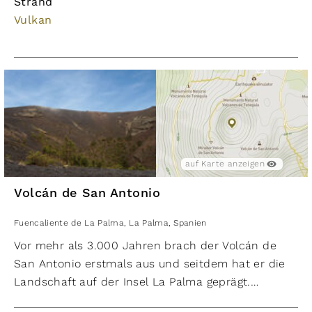
Strand
Vulkan
auf Karte anzeigen
Volcán de San Antonio
Fuencaliente de La Palma
,
La Palma
,
Spanien
Vor mehr als 3.000 Jahren brach der Volcán de
San Antonio erstmals aus und seitdem hat er die
Landschaft auf der Insel La Palma geprägt.
Trotzdem wurde lange Zeit angenommen, dass der