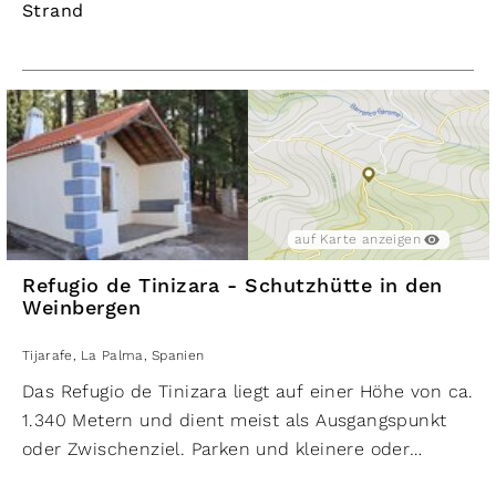
Strand
auf Karte anzeigen
Refugio de Tinizara - Schutzhütte in den
Weinbergen
Tijarafe
,
La Palma
,
Spanien
Das Refugio de Tinizara liegt auf einer Höhe von ca.
1.340 Metern und dient meist als Ausgangspunkt
oder Zwischenziel. Parken und kleinere oder
größere Wanderungen sind direkt beim Refugio de