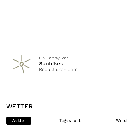
Ein Beitrag von
Sunhikes
Redaktions-Team
WETTER
Wetter
Tageslicht
Wind