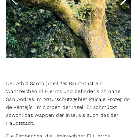
Der Árbol Santo (»heiliger Baum«) ist ein
Wahrzeichen El Hierros und befindet sich nahe
San Andrés im Naturschutzgebiet Paisaje Protegido
de Ventejís, im Norden der Insel. Er schmückt
sowohl das Wappen der Insel als auch das der
Hauptstadt.
Die Bimbaches, die Ureinwohner El Hierros,