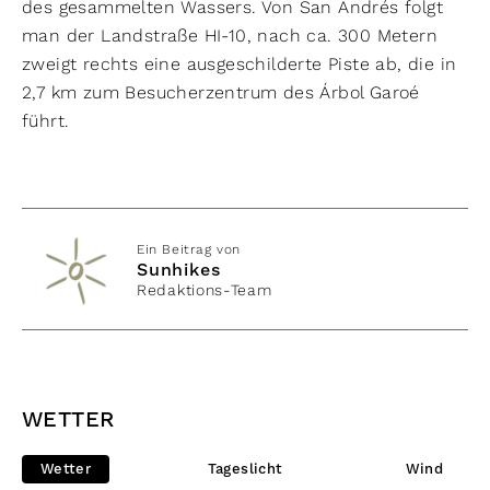
des gesammelten Wassers. Von San Andrés folgt
man der Landstraße HI-10, nach ca. 300 Metern
zweigt rechts eine ausgeschilderte Piste ab, die in
2,7 km zum Besucherzentrum des Árbol Garoé
führt.
Ein Beitrag von
Sunhikes
Redaktions-Team
WETTER
Wetter
Tageslicht
Wind