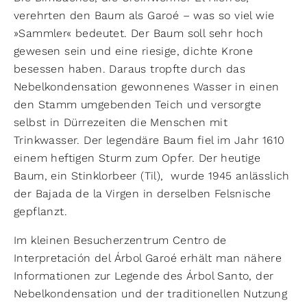
verehrten den Baum als Garoé – was so viel wie
»Sammler« bedeutet. Der Baum soll sehr hoch
gewesen sein und eine riesige, dichte Krone
besessen haben. Daraus tropfte durch das
Nebelkondensation gewonnenes Wasser in einen
den Stamm umgebenden Teich und versorgte
selbst in Dürrezeiten die Menschen mit
Trinkwasser. Der legendäre Baum fiel im Jahr 1610
einem heftigen Sturm zum Opfer. Der heutige
Baum, ein Stinklorbeer (Til), wurde 1945 anlässlich
der Bajada de la Virgen in derselben Felsnische
gepflanzt.
Im kleinen Besucherzentrum Centro de
Interpretación del Árbol Garoé erhält man nähere
Informationen zur Legende des Árbol Santo, der
Nebelkondensation und der traditionellen Nutzung