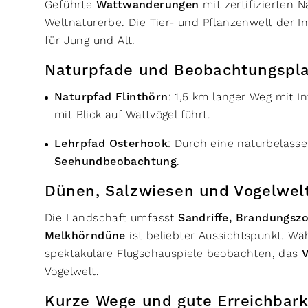
Geführte
Wattwanderungen
mit zertifizierten 
Weltnaturerbe. Die Tier- und Pflanzenwelt der In
für Jung und Alt.
Naturpfade und Beobachtungspl
Naturpfad Flinthörn
: 1,5 km langer Weg mit I
mit Blick auf Wattvögel führt.
Lehrpfad Osterhook
: Durch eine naturbelasse
Seehundbeobachtung
.
Dünen, Salzwiesen und Vogelwel
Die Landschaft umfasst
Sandriffe, Brandungsz
Melkhörndüne
ist beliebter Aussichtspunkt. W
spektakuläre Flugschauspiele beobachten, das
Vogelwelt.
Kurze Wege und gute Erreichbar