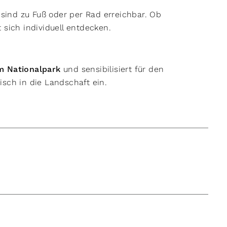
 sind zu Fuß oder per Rad erreichbar. Ob
st sich individuell entdecken.
m Nationalpark
und sensibilisiert für den
sch in die Landschaft ein.