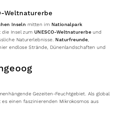
O-Weltnaturerbe
chen Inseln
mitten im
Nationalpark
t die Insel zum
UNESCO-Weltnaturerbe
und
ssliche Naturerlebnisse.
Naturfreunde
,
ier endlose Strände, Dünenlandschaften und
angeoog
menhängende Gezeiten-Feuchtgebiet. Als global
 es einen faszinierenden Mikrokosmos aus