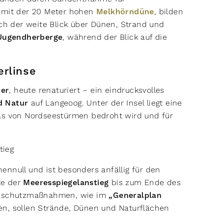
, mit der 20 Meter hohen
Melkhörndüne
, bilden
ich der weite Blick über Dünen, Strand und
Jugendherberge
, während der Blick auf die
erlinse
er
, heute renaturiert – ein eindrucksvolles
d Natur
auf Langeoog. Unter der Insel liegt eine
das von Nordseestürmen bedroht wird und für
tieg
ennull und ist besonders anfällig für den
te der
Meeresspiegelanstieg
bis zum Ende des
tenschutzmaßnahmen, wie im
„Generalplan
n, sollen Strände, Dünen und Naturflächen