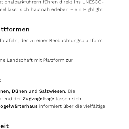
Nationalparkführern führen direkt ins UNESCO-
sel lässt sich hautnah erleben – ein Highlight
attformen
nfotafeln, der zu einer Beobachtungsplattform
ne Landschaft mit Plattform zur
t
onen, Dünen und Salzwiesen
. Die
ährend der
Zugvogeltage
lassen sich
Vogelwärterhaus
informiert über die vielfältige
keit