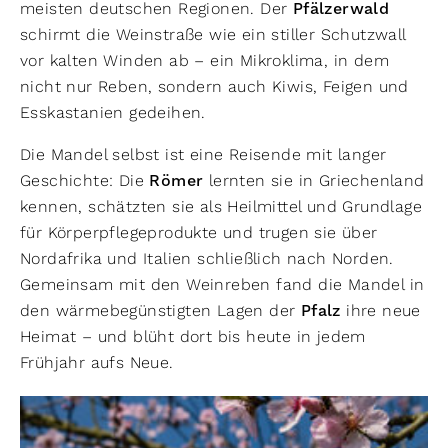
meisten deutschen Regionen. Der
Pfälzerwald
schirmt die Weinstraße wie ein stiller Schutzwall
vor kalten Winden ab – ein Mikroklima, in dem
nicht nur Reben, sondern auch Kiwis, Feigen und
Esskastanien gedeihen.
Die Mandel selbst ist eine Reisende mit langer
Geschichte: Die
Römer
lernten sie in Griechenland
kennen, schätzten sie als Heilmittel und Grundlage
für Körperpflegeprodukte und trugen sie über
Nordafrika und Italien schließlich nach Norden.
Gemeinsam mit den Weinreben fand die Mandel in
den wärmebegünstigten Lagen der
Pfalz
ihre neue
Heimat – und blüht dort bis heute in jedem
Frühjahr aufs Neue.