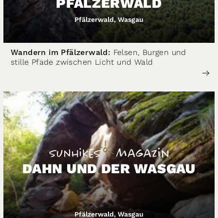
PFÄLZERWALD
Pfälzerwald, Wasgau
Wandern im Pfälzerwald:
Felsen, Burgen und
stille Pfade zwischen Licht und Wald
DAHN UND DER WASGAU
Pfälzerwald, Wasgau