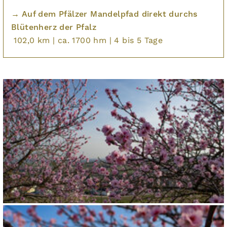
→ Auf dem Pfälzer Mandelpfad direkt durchs
Blütenherz der Pfalz
102,0 km | ca. 1700 hm | 4 bis 5 Tage