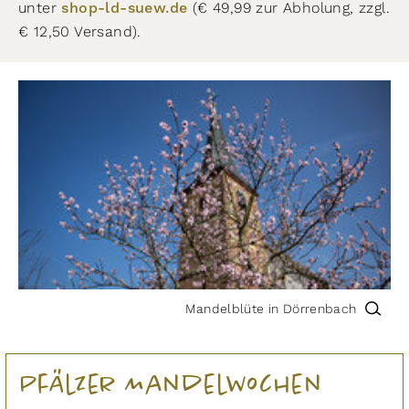
unter
shop-ld-suew.de
(€ 49,99 zur Abholung, zzgl.
€ 12,50 Versand).
Mandelblüte in Dörrenbach
Pfälzer Mandelwochen