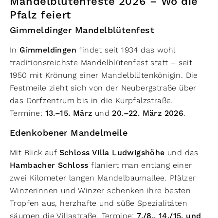
Mandelblütenfeste 2026 – Wo die
Pfalz feiert
Gimmeldinger Mandelblütenfest
In
Gimmeldingen
findet seit 1934 das wohl
traditionsreichste Mandelblütenfest statt – seit
1950 mit Krönung einer Mandelblütenkönigin. Die
Festmeile zieht sich von der Neubergstraße über
das Dorfzentrum bis in die Kurpfalzstraße.
Termine:
13.–15. März
und
20.–22. März 2026
.
Edenkobener Mandelmeile
Mit Blick auf
Schloss Villa Ludwigshöhe
und das
Hambacher Schloss
flaniert man entlang einer
zwei Kilometer langen Mandelbaumallee. Pfälzer
Winzerinnen und Winzer schenken ihre besten
Tropfen aus, herzhafte und süße Spezialitäten
säumen die Villastraße. Termine:
7./8., 14./15. und