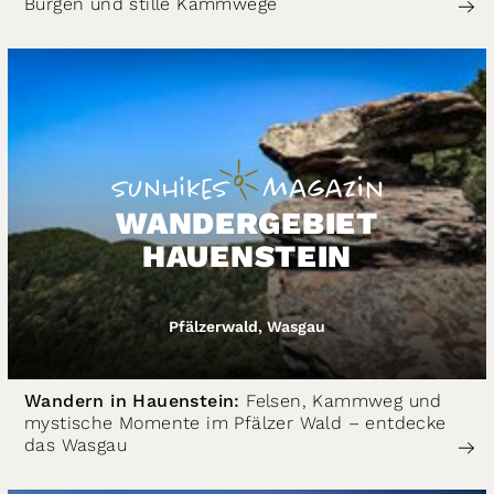
Burgen und stille Kammwege
WANDERGEBIET
HAUENSTEIN
Pfälzerwald, Wasgau
Wandern in Hauenstein:
Felsen, Kammweg und
mystische Momente im Pfälzer Wald – entdecke
das Wasgau