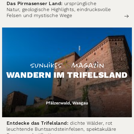
Das Pirmasenser Land:
ursprüngliche
Natur, geologische Highlights, eindrucksvolle
Felsen und mystische Wege
WANDERN IM TRIFELSLAND
Pfälzerwald, Wasgau
Entdecke das Trifelsland:
dichte Wälder, rot
leuchtende Buntsandsteinfelsen, spektakuläre