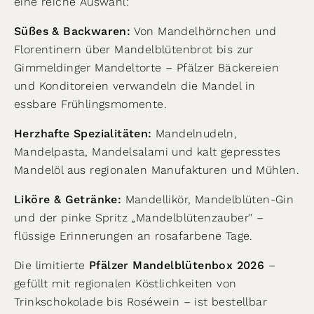
eine reiche Auswahl:
Süßes & Backwaren:
Von Mandelhörnchen und
Florentinern über Mandelblütenbrot bis zur
Gimmeldinger Mandeltorte – Pfälzer Bäckereien
und Konditoreien verwandeln die Mandel in
essbare Frühlingsmomente.
Herzhafte Spezialitäten:
Mandelnudeln,
Mandelpasta, Mandelsalami und kalt gepresstes
Mandelöl aus regionalen Manufakturen und Mühlen.
Liköre & Getränke:
Mandellikör, Mandelblüten-Gin
und der pinke Spritz „Mandelblütenzauber" –
flüssige Erinnerungen an rosafarbene Tage.
Die limitierte
Pfälzer Mandelblütenbox 2026
–
gefüllt mit regionalen Köstlichkeiten von
Trinkschokolade bis Roséwein – ist bestellbar