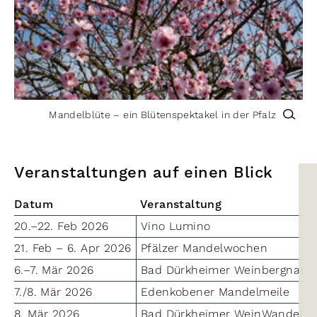
Mandelblüte – ein Blütenspektakel in der Pfalz
Veranstaltungen auf einen Blick
Datum
Veranstaltung
20.–22. Feb 2026
Vino Lumino
21. Feb – 6. Apr 2026
Pfälzer Mandelwochen
6.–7. Mär 2026
Bad Dürkheimer Weinbergnach
7./8. Mär 2026
Edenkobener Mandelmeile
8. Mär 2026
Bad Dürkheimer WeinWandel