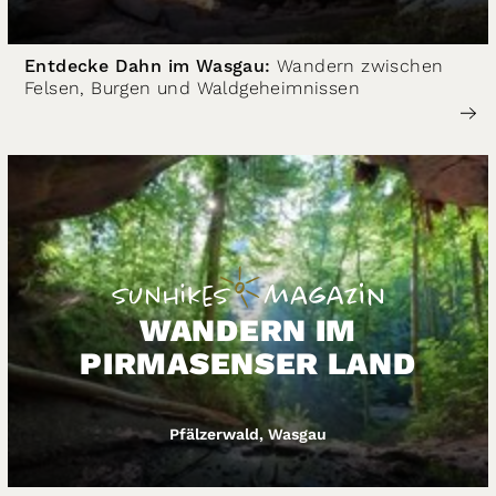
Entdecke Dahn im Wasgau:
Wandern zwischen
Felsen, Burgen und Waldgeheimnissen
WANDERN IM
PIRMASENSER LAND
Pfälzerwald, Wasgau