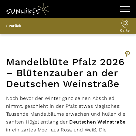
WANDERZIELE
zurück
WANDERUNGEN
Karte
ENTDECKEN
MAGAZIN
TRAILBOX
PLANER
Mandelblüte Pfalz 2026
– Blütenzauber an der
Deutschen Weinstraße
Noch bevor der Winter ganz seinen Abschied
nimmt, geschieht in der Pfalz etwas Magisches:
Tausende Mandelbäume erwachen und hüllen die
sanften Hügel entlang der
Deutschen Weinstraße
in ein zartes Meer aus Rosa und Weiß. Die