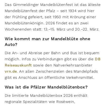
Das Gimmeldinger Mandelblütenfest ist das älteste
Mandelblütenfest der Pfalz – seit 1934 wird hier
der Frühling gefeiert, seit 1950 mit Krönung einer
Mandelblütenkönigin. 2026 findet es an zwei
Wochenenden statt: 13.–15. März und 20.–22. März.
Wie kommt man zur Mandelblüte ohne
Auto?
Die An- und Abreise per Bahn und Bus ist bequem
möglich. Infos zu Verbindungen gibt es über die
DB
Reiseauskunft
sowie den Nahverkehrsanbieter
vrn.de
. An allen Zwischenzielen des Mandelpfads
gibt es Anschluss an öffentliche Verkehrsmittel.
Was ist die Pfälzer Mandelblütenbox?
Die limitierte Mandelblütenbox 2026 enthält
regionale Spezialitäten wie Roséwein,