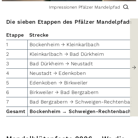
Impressionen Pfälzer Mandelpfad
Die sieben Etappen des Pfälzer Mandelpfads
Etappe
Strecke
1
Bockenheim → Kleinkarlbach
2
Kleinkarlbach → Bad Dürkheim
3
Bad Dürkheim → Neustadt
→
4
Neustadt → Edenkoben
5
Edenkoben → Birkweiler
6
Birkweiler → Bad Bergzabern
7
Bad Bergzabern → Schweigen-Rechtenbach
Gesamt
Bockenheim → Schweigen-Rechtenbach