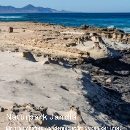
Naturpark Jandía
Ein traumhaftes Wandergebiet im Süden der Insel