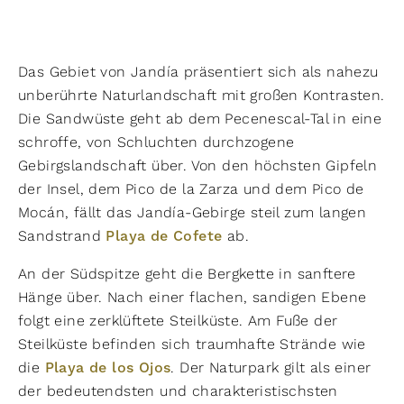
Das Gebiet von Jandía präsentiert sich als nahezu
unberührte Naturlandschaft mit großen Kontrasten.
Die Sandwüste geht ab dem Pecenescal-Tal in eine
schroffe, von Schluchten durchzogene
Gebirgslandschaft über. Von den höchsten Gipfeln
der Insel, dem Pico de la Zarza und dem Pico de
Mocán, fällt das Jandía-Gebirge steil zum langen
Sandstrand
Playa de Cofete
ab.
An der Südspitze geht die Bergkette in sanftere
Hänge über. Nach einer flachen, sandigen Ebene
folgt eine zerklüftete Steilküste. Am Fuße der
Steilküste befinden sich traumhafte Strände wie
die
Playa de los Ojos
. Der Naturpark gilt als einer
der bedeutendsten und charakteristischsten