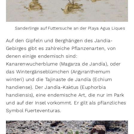
Sanderlinge auf Futtersuche an der Playa Agua Liques
Auf den Gipfeln und Berghängen des Jandia-
Gebirges gibt es zahlreiche Pflanzenarten, von
denen einige endemisch sind:
Kanarenwucherblume (Magarza de Jandía), oder
das Wintergänseblümchen (Argyranthemum
winteri) und die Tajinaste de Jandía (Echium
handiense). Der Jandía-Kaktus (Euphorbia
handiensis), eine endemische Art, die nur im Park
und auf der Insel vorkommt. Er gilt als pflanzliches
Symbol Fuerteventuras.