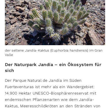
der seltene Jandía-Kaktus (Euphorbia handiensis) im Gran
Valle
Der Naturpark Jandía – ein Ökosystem für
sich
Der Parque Natural de Jandía im Süden
Fuerteventuras ist mehr als ein Wandergebiet:
14.900 Hektar UNESCO-Biosphärenreservat mit
endemischen Pflanzenarten wie dem Jandía-
Kaktus, Meeresschildkröten an den Stränden von