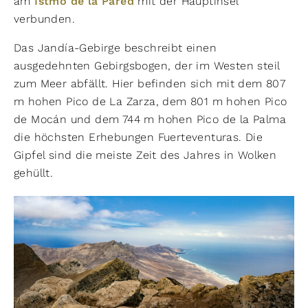
am
Istmo de la Pared
mit der Hauptinsel
verbunden.
Das Jandía-Gebirge beschreibt einen
ausgedehnten Gebirgsbogen, der im Westen steil
zum Meer abfällt. Hier befinden sich mit dem 807
m hohen Pico de La Zarza, dem 801 m hohen Pico
de Mocán und dem 744 m hohen Pico de la Palma
die höchsten Erhebungen Fuerteventuras. Die
Gipfel sind die meiste Zeit des Jahres in Wolken
gehüllt.