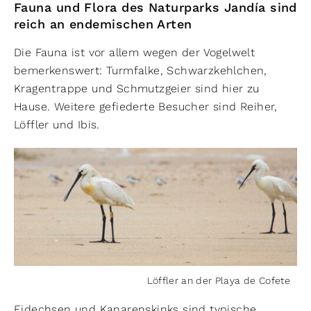
Fauna und Flora des Naturparks Jandía sind
reich an endemischen Arten
Die Fauna ist vor allem wegen der Vogelwelt
bemerkenswert: Turmfalke, Schwarzkehlchen,
Kragentrappe und Schmutzgeier sind hier zu
Hause. Weitere gefiederte Besucher sind Reiher,
Löffler und Ibis.
Löffler an der Playa de Cofete
Eidechsen und Kanarenskinks sind typische