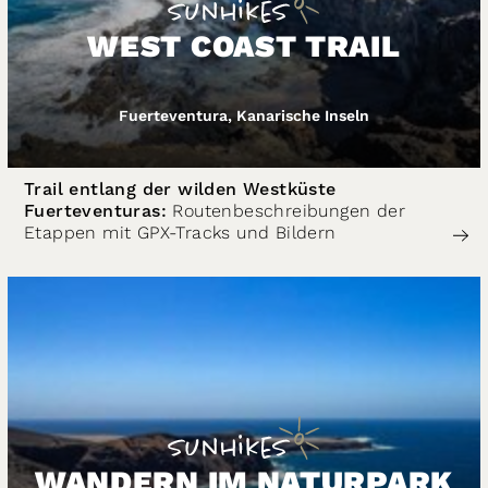
WEST COAST TRAIL
Fuerteventura, Kanarische Inseln
Trail entlang der wilden Westküste
Fuerteventuras:
Routenbeschreibungen der
Etappen mit GPX-Tracks und Bildern
WANDERN IM NATURPARK