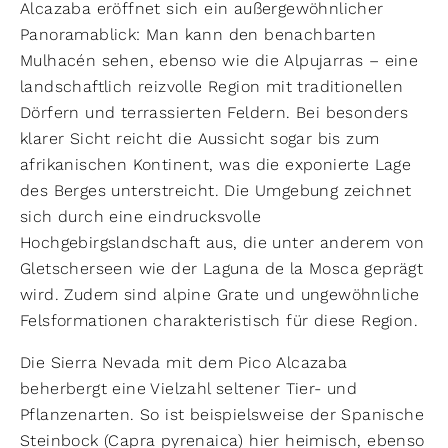
Alcazaba eröffnet sich ein außergewöhnlicher
Panoramablick: Man kann den benachbarten
Mulhacén sehen, ebenso wie die Alpujarras – eine
landschaftlich reizvolle Region mit traditionellen
Dörfern und terrassierten Feldern. Bei besonders
klarer Sicht reicht die Aussicht sogar bis zum
afrikanischen Kontinent, was die exponierte Lage
des Berges unterstreicht. Die Umgebung zeichnet
sich durch eine eindrucksvolle
Hochgebirgslandschaft aus, die unter anderem von
Gletscherseen wie der Laguna de la Mosca geprägt
wird. Zudem sind alpine Grate und ungewöhnliche
Felsformationen charakteristisch für diese Region.
Die Sierra Nevada mit dem Pico Alcazaba
beherbergt eine Vielzahl seltener Tier- und
Pflanzenarten. So ist beispielsweise der Spanische
Steinbock (Capra pyrenaica) hier heimisch, ebenso