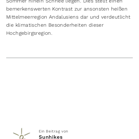
Sommer hinein Schnee liegen. Dies stellt einen
bemerkenswerten Kontrast zur ansonsten heißen
Mittelmeerregion Andalusiens dar und verdeutlicht
die klimatischen Besonderheiten dieser
Hochgebirgsregion.
Ein Beitrag von
Sunhikes