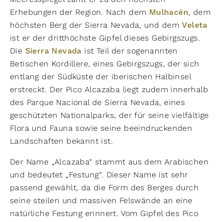
Erhebungen der Region. Nach dem
Mulhacén
, dem
höchsten Berg der Sierra Nevada, und dem
Veleta
ist er der dritthöchste Gipfel dieses Gebirgszugs.
Die
Sierra Nevada
ist Teil der sogenannten
Betischen Kordillere, eines Gebirgszugs, der sich
entlang der Südküste der iberischen Halbinsel
erstreckt. Der Pico Alcazaba liegt zudem innerhalb
des Parque Nacional de Sierra Nevada, eines
geschützten Nationalparks, der für seine vielfältige
Flora und Fauna sowie seine beeindruckenden
Landschaften bekannt ist.
Der Name „Alcazaba“ stammt aus dem Arabischen
und bedeutet „Festung“. Dieser Name ist sehr
passend gewählt, da die Form des Berges durch
seine steilen und massiven Felswände an eine
natürliche Festung erinnert. Vom Gipfel des Pico