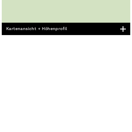
Kartenansicht + Höhenprofil