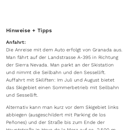
Hinweise + Tipps
Anfahrt:
Die Anreise mit dem Auto erfolgt von Granada aus.
Man fährt auf der Landstrasse A-395 in Richtung
der Sierra Nevada. Man parkt an der Skistation
und nimmt die Seilbahn und den Sessellift.
Auffahrt mit Skiliften: Im Juli und August bietet
das Skigebiet einen Sommerbetrieb mit Seilbahn
und Sessellift.
Alternativ kann man kurz vor dem Skigebiet links
abbiegen (ausgeschildert mit Parking de los
Peñones) und der Straße bis zum Ende der
Hauptstraße in Hoya de la Mora auf ca. 2.500 m