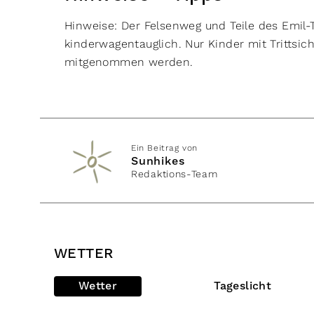
Hinweise: Der Felsenweg und Teile des Emil
kinderwagentauglich. Nur Kinder mit Trittsic
mitgenommen werden.
Ein Beitrag von
Sunhikes
Redaktions-Team
WETTER
Wetter
Tageslicht