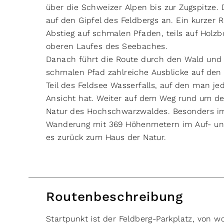
über die Schweizer Alpen bis zur Zugspitze. 
auf den Gipfel des Feldbergs an. Ein kurzer
Abstieg auf schmalen Pfaden, teils auf Holz
oberen Laufes des Seebaches.
Danach führt die Route durch den Wald und 
schmalen Pfad zahlreiche Ausblicke auf den 
Teil des Feldsee Wasserfalls, auf den man j
Ansicht hat. Weiter auf dem Weg rund um de
Natur des Hochschwarzwaldes. Besonders im F
Wanderung mit 369 Höhenmetern im Auf- und
es zurück zum Haus der Natur.
Routenbeschreibung
Startpunkt ist der Feldberg-Parkplatz, von w