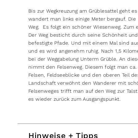
Bis zur Wegkreuzung am Grüblesattel geht es
wandert man links einige Meter bergauf. Di
Weg. Es folgt ein schöner Wiesenweg. Zum e
Der Weg besticht durch seine Schönheit und 
befestigte Pfade. Und mit einem Mal sind a
und es wird angenehm ruhig. Nach 1,5 Kilo
bei der Weggabelung Unterm Grüble. An dies
nimmt den Felsenweg. Diesem folgt man ca. 1
Felsen, Feldseeblicke und den oberen Teil d
Landschaft verwöhnt den Wanderer mit sch
Felsenweges trifft man auf den Weg zur Talst
es wieder zurück zum Ausgangspunkt.
Hinweise + Tipps