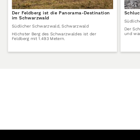
Der Feldberg ist die Panorama-Destination
Schluc
im Schwarzwald
Südlic
Südlicher Schwarzwald
,
Schwarzwald
Der Sch
und war
Höchster Berg des Schwarzwaldes ist der
Feldberg mit 1.493 Metern.