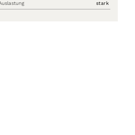
Auslastung
stark