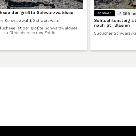
hsee der größte Schwarzwaldsee
schwer
399 h
Schluchtensteig E
her Schwarzwald
,
Schwarzwald
nach St. Blasien
luchsee ist der größte Schwarzwaldsee
 ein Gletschersee des Feldb…
Südlicher Schwarzwa