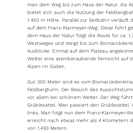
man dem Weg bis zum Haus der Natur. Als Al
bietet sich auch die Nutzung der Feldbergbah
1.450 m Höhe. Parallel zur Seilbahn verläuft
auf dem Franz-Klarmeyer-Weg. Diese führt 
dem Haus der Natur folgt die Route für ca. 1
Westweges und steigt bis zum Bismarckdenkma
Ausblicke. Einmal auf dem Plateau angekom
Wetter eine atemberaubende Fernsicht auf 
Alpen im Süden.
Gut 300 Meter sind es vom Bismarckdenkmal
Feldbergturm. Der Besuch des Aussichtsturm
vor allem bei schönem Wetter. Der Weg führ
Grüblesattel. Man passiert den Grüblesattel. 
links. Man folgt nun dem Franz-Klarmeyer-W
erreicht nach etwas mehr als 4 Kilometern d
von 1.493 Metern.