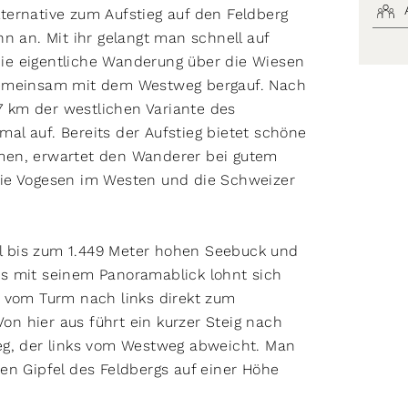
ternative zum Aufstieg auf den Feldberg
n an. Mit ihr gelangt man schnell auf
 die eigentliche Wanderung über die Wiesen
gemeinsam mit dem Westweg bergauf. Nach
,7 km der westlichen Variante des
l auf. Bereits der Aufstieg bietet schöne
men, erwartet den Wanderer bei gutem
die Vogesen im Westen und die Schweizer
 bis zum 1.449 Meter hohen Seebuck und
s mit seinem Panoramablick lohnt sich
t vom Turm nach links direkt zum
Von hier aus führt ein kurzer Steig nach
eg, der links vom Westweg abweicht. Man
en Gipfel des Feldbergs auf einer Höhe