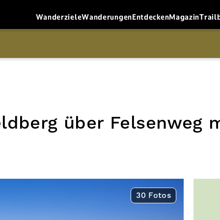
Wanderziele
Wanderungen
Entdecken
Magazin
Trail
ldberg über Felsenweg m
30 Fotos