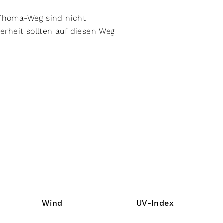
-Thoma-Weg sind nicht
herheit sollten auf diesen Weg
Wind
UV-Index