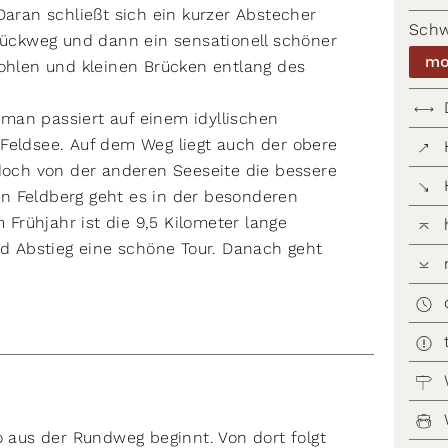
Daran schließt sich ein kurzer Abstecher
Schw
 Rückweg und dann ein sensationell schöner
mo
bohlen und kleinen Brücken entlang des
man passiert auf einem idyllischen
Feldsee. Auf dem Weg liegt auch der obere
edoch von der anderen Seeseite die bessere
n Feldberg geht es in der besonderen
rühjahr ist die 9,5 Kilometer lange
 Abstieg eine schöne Tour. Danach geht
o aus der Rundweg beginnt. Von dort folgt