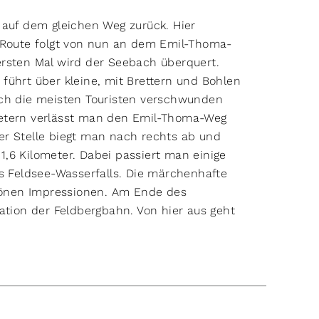
 auf dem gleichen Weg zurück. Hier
e Route folgt von nun an dem Emil-Thoma-
rsten Mal wird der Seebach überquert.
führt über kleine, mit Brettern und Bohlen
uch die meisten Touristen verschwunden
metern verlässt man den Emil-Thoma-Weg
er Stelle biegt man nach rechts ab und
,6 Kilometer. Dabei passiert man einige
es Feldsee-Wasserfalls. Die märchenhafte
önen Impressionen. Am Ende des
ation der Feldbergbahn. Von hier aus geht