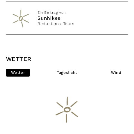
Ein Beitrag von
Sunhikes
Redaktions-Team
WETTER
Wetter
Tageslicht
Wind