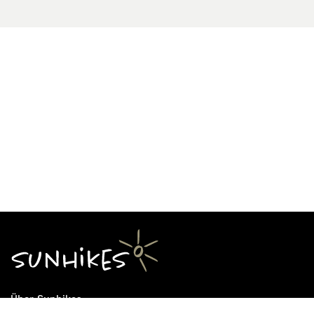
Über Sunhikes
Die Mission von Sunhikes