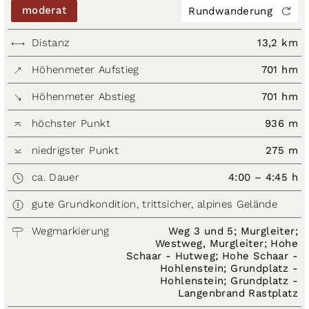
moderat
Rundwanderung
Distanz
13,2 km
Höhenmeter Aufstieg
701 hm
Höhenmeter Abstieg
701 hm
höchster Punkt
936 m
niedrigster Punkt
275 m
ca. Dauer
4:00 – 4:45 h
gute Grundkondition, trittsicher, alpines Gelände
Wegmarkierung
Weg 3 und 5; Murgleiter;
Westweg, Murgleiter; Hohe
Schaar - Hutweg; Hohe Schaar -
Hohlenstein; Grundplatz -
Hohlenstein; Grundplatz -
Langenbrand Rastplatz