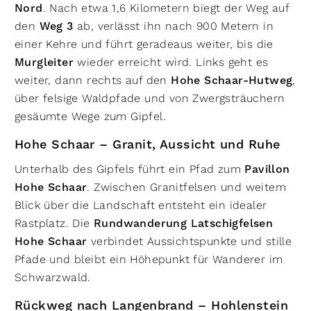
Nord
. Nach etwa 1,6 Kilometern biegt der Weg auf
den
Weg 3
ab, verlässt ihn nach 900 Metern in
einer Kehre und führt geradeaus weiter, bis die
Murgleiter
wieder erreicht wird. Links geht es
weiter, dann rechts auf den
Hohe Schaar-Hutweg
,
über felsige Waldpfade und von Zwergsträuchern
gesäumte Wege zum Gipfel.
Hohe Schaar – Granit, Aussicht und Ruhe
Unterhalb des Gipfels führt ein Pfad zum
Pavillon
Hohe Schaar
. Zwischen Granitfelsen und weitem
Blick über die Landschaft entsteht ein idealer
Rastplatz. Die
Rundwanderung Latschigfelsen
Hohe Schaar
verbindet Aussichtspunkte und stille
Pfade und bleibt ein Höhepunkt für Wanderer im
Schwarzwald.
Rückweg nach Langenbrand – Hohlenstein