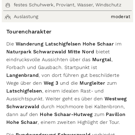
festes Schuhwerk, Proviant, Wasser, Windschutz
Auslastung
moderat
Tourencharakter
Die
Wanderung Latschigfelsen Hohe Schaar
im
Naturpark Schwarzwald Mitte Nord
bietet
eindrucksvolle Aussichten über das
Murgtal
,
Forbach und Gausbach. Startpunkt ist
Langenbrand
, von dort führen gut beschilderte
Wege über den
Weg 3
und die
Murgleiter
zum
Latschigfelsen
, einem idealen Rast- und
Aussichtspunkt. Weiter geht es über den
Westweg
Schwarzwald
durch Hochmoore bei Kaltenbronn,
dann auf den
Hohe Schaar-Hutweg
zum
Pavillon
Hohe Schaar
, einem zweiten Highlight der Tour.
Die
verbindet