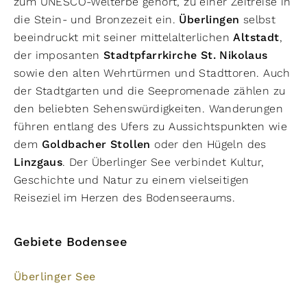
zum UNESCO-Welterbe gehört, zu einer Zeitreise in
die Stein- und Bronzezeit ein.
Überlingen
selbst
beeindruckt mit seiner mittelalterlichen
Altstadt
,
der imposanten
Stadtpfarrkirche St. Nikolaus
sowie den alten Wehrtürmen und Stadttoren. Auch
der Stadtgarten und die Seepromenade zählen zu
den beliebten Sehenswürdigkeiten. Wanderungen
führen entlang des Ufers zu Aussichtspunkten wie
dem
Goldbacher Stollen
oder den Hügeln des
Linzgaus
. Der Überlinger See verbindet Kultur,
Geschichte und Natur zu einem vielseitigen
Reiseziel im Herzen des Bodenseeraums.
Gebiete Bodensee
Überlinger See