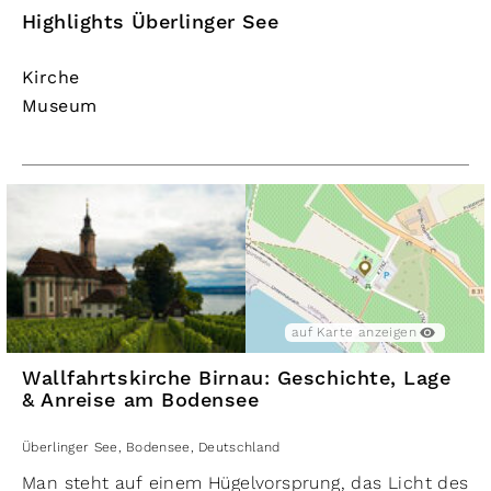
Highlights Überlinger See
Kirche
Museum
auf Karte anzeigen
Wallfahrtskirche Birnau: Geschichte, Lage
& Anreise am Bodensee
Überlinger See
,
Bodensee
,
Deutschland
Man steht auf einem Hügelvorsprung, das Licht des