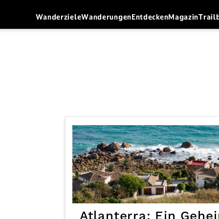
Wanderziele
Wanderungen
Entdecken
Magazin
Trail
Atlanterra: Ein Gehe