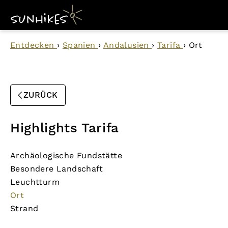
Entdecken
›
Spanien
›
Andalusien
›
Tarifa
›
Ort
ZURÜCK
Highlights Tarifa
Archäologische Fundstätte
Besondere Landschaft
Leuchtturm
Ort
Strand