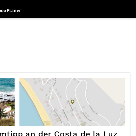
box
Planer
imtipp an der Costa de la Luz