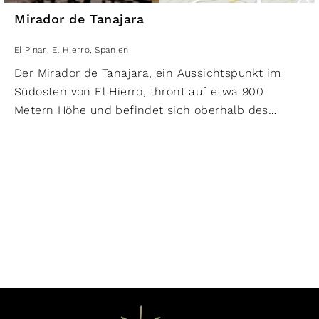
Mirador de Tanajara
El Pinar
,
El Hierro
,
Spanien
Der Mirador de Tanajara, ein Aussichtspunkt im
Südosten von El Hierro, thront auf etwa 900
Metern Höhe und befindet sich oberhalb des
Ortsteils Taibique von El Pinar. Die beste Aussicht
auf die Gemeinde El Pinar und ihre Umgebung hat
man von einer Holzplattform, die auf Stelzen
gebaut ist. Allerdings teilt sich der Mirador das
Gelände mit einigen Funkmasten und Antennen,
was dem Ort etwas an Charme nimmt.
Von der Plattform aus bietet sich ein
beeindruckendes 360-Grad-Panorama auf die
Dörfer mit weißen Häuschen und farbigen
Dächern, die sich harmonisch in die umgebende
Landschaft einfügen. In unmittelbarer Nähe