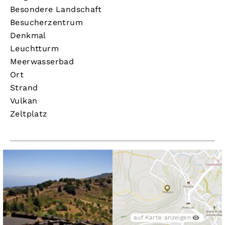
Besondere Landschaft
Besucherzentrum
Denkmal
Leuchtturm
Meerwasserbad
Ort
Strand
Vulkan
Zeltplatz
auf Karte anzeigen