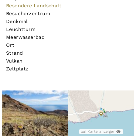
Besondere Landschaft
Besucherzentrum
Denkmal
Leuchtturm
Meerwasserbad
Ort
Strand
Vulkan
Zeltplatz
auf Karte anzeigen