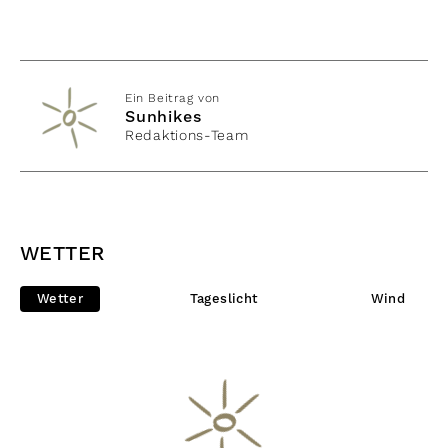
Ein Beitrag von
Sunhikes
Redaktions-Team
WETTER
Wetter
Tageslicht
Wind