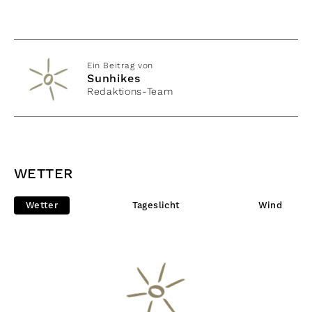
Ein Beitrag von
Sunhikes
Redaktions-Team
WETTER
Wetter
Tageslicht
Wind