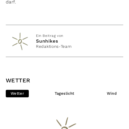
darf.
Ein Beitrag von
Sunhikes
Redaktions-Team
WETTER
Wetter
Tageslicht
Wind