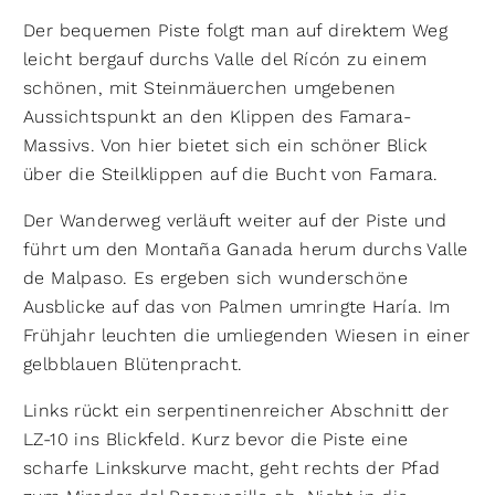
Der bequemen Piste folgt man auf direktem Weg
leicht bergauf durchs Valle del Rícón zu einem
schönen, mit Steinmäuerchen umgebenen
Aussichtspunkt an den Klippen des Famara-
Massivs. Von hier bietet sich ein schöner Blick
über die Steilklippen auf die Bucht von Famara.
Der Wanderweg verläuft weiter auf der Piste und
führt um den Montaña Ganada herum durchs Valle
de Malpaso. Es ergeben sich wunderschöne
Ausblicke auf das von Palmen umringte Haría. Im
Frühjahr leuchten die umliegenden Wiesen in einer
gelbblauen Blütenpracht.
Links rückt ein serpentinenreicher Ab­schnitt der
LZ-10 ins Blickfeld. Kurz bevor die Piste eine
scharfe Linkskurve macht, geht rechts der Pfad