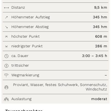
Distanz
9,5 km
Höhenmeter Aufstieg
345 hm
Höhenmeter Abstieg
345 hm
höchster Punkt
608 m
niedrigster Punkt
286 m
ca. Dauer
3:00 – 3:45 h
trittsicher
Wegmarkierung
–
Proviant, Wasser, festes Schuhwerk, Sonnenschutz,
Windschutz
Auslastung
moderat