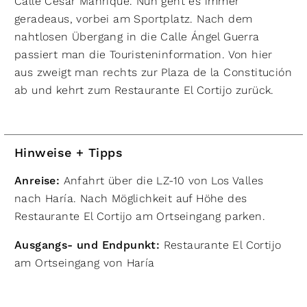
Calle César Manrique. Nun geht es immer
geradeaus, vorbei am Sportplatz. Nach dem
nahtlosen Übergang in die Calle Ángel Guerra
passiert man die Touristeninformation. Von hier
aus zweigt man rechts zur Plaza de la Constitución
ab und kehrt zum Restaurante El Cortijo zurück.
Hinweise + Tipps
Anreise:
Anfahrt über die LZ-10 von Los Valles
nach Haría. Nach Möglichkeit auf Höhe des
Restaurante El Cortijo am Ortseingang parken.
Ausgangs- und Endpunkt:
Restaurante El Cortijo
am Ortseingang von Haría