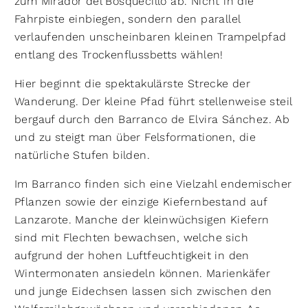
zum Mirador del Bosquecillo ab. Nicht in die
Fahrpiste einbiegen, sondern den parallel
verlaufenden unscheinbaren kleinen Trampelpfad
entlang des Trockenflussbetts wählen!
Hier beginnt die spektakulärste Strecke der
Wanderung. Der kleine Pfad führt stellenweise steil
bergauf durch den Barranco de Elvira Sánchez. Ab
und zu steigt man über Felsformationen, die
natürliche Stufen bilden.
Im Barranco finden sich eine Vielzahl endemischer
Pflanzen sowie der einzige Kiefernbestand auf
Lanzarote. Manche der kleinwüchsigen Kiefern
sind mit Flechten bewachsen, welche sich
aufgrund der hohen Luftfeuchtigkeit in den
Wintermonaten ansiedeln können. Marienkäfer
und junge Eidechsen lassen sich zwischen den