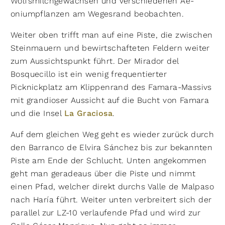
Wolfsmilchgewächsen und verschiedenen Ae­
oniumpflanzen am Wegesrand beobachten.
Weiter oben trifft man auf eine Piste, die zwischen
Steinmauern und bewirtschafteten Feldern weiter
zum Aussichtspunkt führt. Der Mirador del
Bosquecillo ist ein wenig frequentierter
Picknickplatz am Klippenrand des Famara-Massivs
mit grandioser Aussicht auf die Bucht von Famara
und die Insel
La Graciosa
.
Auf dem gleichen Weg geht es wieder zurück durch
den Barranco de Elvira Sánchez bis zur bekannten
Piste am Ende der Schlucht. Unten angekommen
geht man geradeaus über die Piste und nimmt
einen Pfad, welcher direkt durchs Valle de Malpaso
nach Haría führt. Weiter unten verbreitert sich der
parallel zur LZ-10 verlaufende Pfad und wird zur