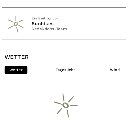
Ein Beitrag von
Sunhikes
Redaktions-Team
WETTER
Wetter
Tageslicht
Wind