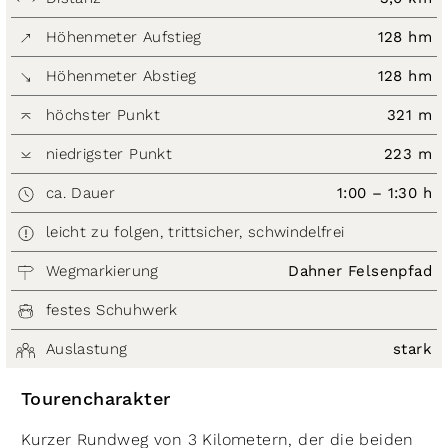
Höhenmeter Aufstieg
128 hm
Höhenmeter Abstieg
128 hm
höchster Punkt
321 m
niedrigster Punkt
223 m
ca. Dauer
1:00 – 1:30 h
leicht zu folgen, trittsicher, schwindelfrei
Wegmarkierung
Dahner Felsenpfad
festes Schuhwerk
Auslastung
stark
Tourencharakter
Kurzer Rundweg von 3 Kilometern, der die beiden