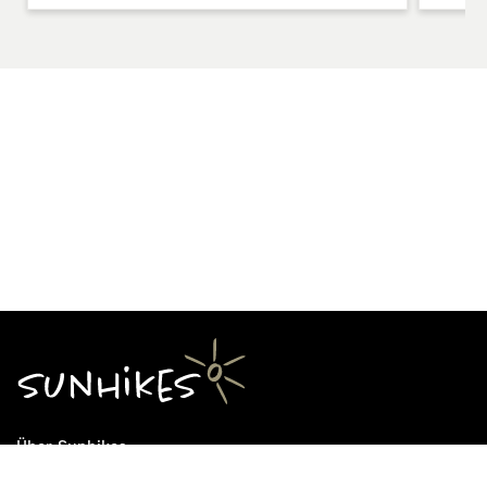
Über Sunhikes
Die Mission von Sunhikes
Warum Sunhikes