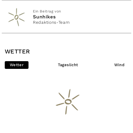
Ein Beitrag von
Sunhikes
Redaktions-Team
WETTER
Wetter
Tageslicht
Wind