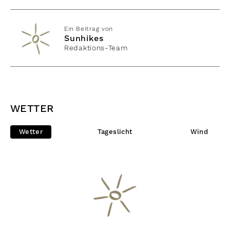
Ein Beitrag von
Sunhikes
Redaktions-Team
WETTER
Wetter
Tageslicht
Wind