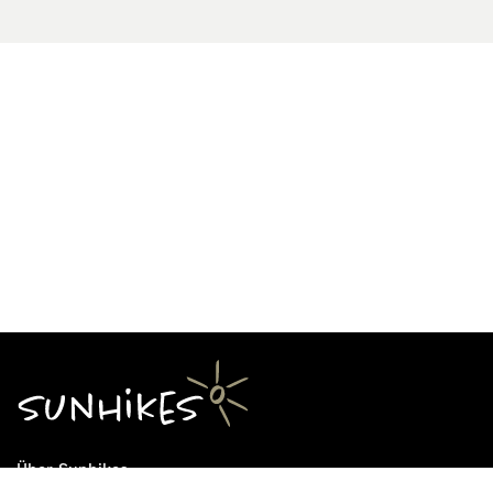
Über Sunhikes
Die Mission von Sunhikes