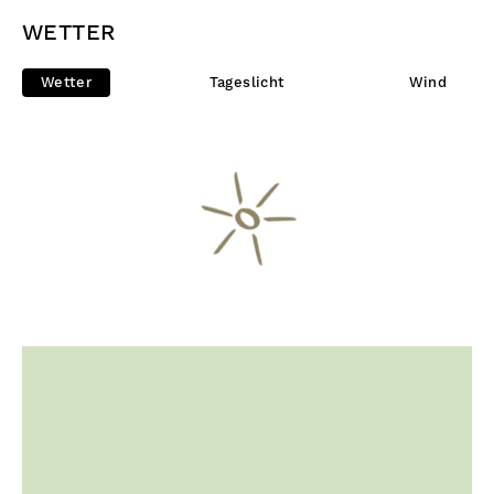
WETTER
Wetter
Tageslicht
Wind