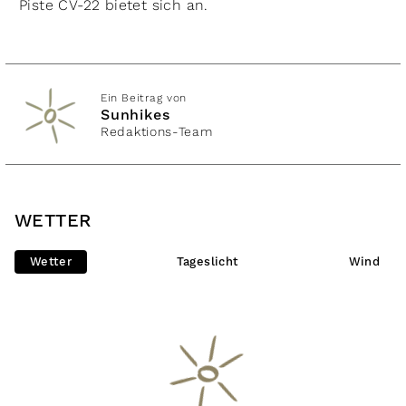
Piste CV-22 bietet sich an.
Ein Beitrag von
Sunhikes
Redaktions-Team
WETTER
Wetter
Tageslicht
Wind