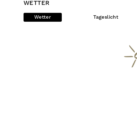
WETTER
Wetter
Tageslicht