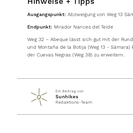
Hinweise + Tipps
Ausgangspunkt:
Abzweigung von Weg 13 Sá
Endpunkt:
Mirador Narices del Teide
Weg 32 – Abeque lässt sich gut mit der R
und Montaña de la Botija (Weg 13 - Sámara
der Cuevas Negras (Weg 38) zu erweitern.​​
Ein Beitrag von
Sunhikes
Redaktions-Team