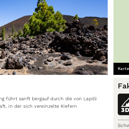
Karte
Fa
führt sanft bergauf durch die von Lapilli
t, in der sich vereinzelte Kiefern
3
Schw