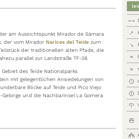
lei
der am Aussichtspunkt Mirador de Sámara
8, der vom Mirador
Narices del Teide
zum
Teilstück der traditionellen alten Pfade, die
nahezu parallel zur Landstraße TF-38.
 Gebiet des Teide Nationalparks
stein mit gelegentlichen Ansiedelungen von
nderbare Blicke auf Teide und Pico Viejo
-Gebirge und die Nachbarinsel La Gomera