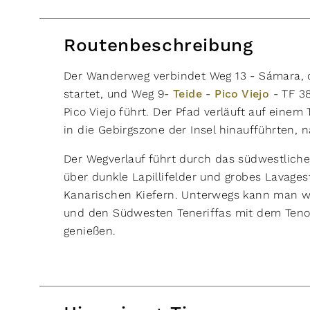
Routenbeschreibung
Der Wanderweg verbindet Weg 13 - Sámara, 
startet, und Weg 9-
Teide
-
Pico Viejo
- TF 3
Pico Viejo führt. Der Pfad verläuft auf einem 
in die Gebirgszone der Insel hinaufführten, 
Der Wegverlauf führt durch das südwestliche
über dunkle Lapillifelder und grobes Lavage
Kanarischen Kiefern. Unterwegs kann man wu
und den Südwesten Teneriffas mit dem Teno
genießen.