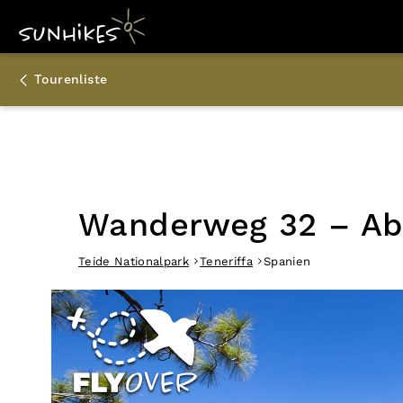
Tourenliste
Wanderweg 32 – Abeq
Teide Nationalpark
Teneriffa
Spanien