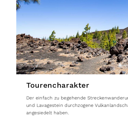
Tourencharakter
Der einfach zu begehende Streckenwanderung 
und Lavagestein durchzogene Vulkanlandschaf
angesiedelt haben.