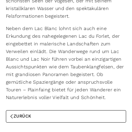
schönsten Seen der Vogesen, der mit seinem
kristallklaren Wasser und den spektakulären
Felsformationen begeistert.
Neben dem Lac Blanc lohnt sich auch eine
Erkundung des nahegelegenen Lac du Forlet, der
eingebettet in malerische Landschaften zum
Verweilen einlädt. Die Wanderwege rund um Lac
Blanc und Lac Noir führen vorbei an einzigartigen
Aussichtspunkten wie dem Taubenklangfelsen, der
mit grandiosen Panoramen begeistert. Ob
gemütliche Spaziergänge oder anspruchsvolle
Touren – Plainfaing bietet für jeden Wanderer ein
Naturerlebnis voller Vielfalt und Schönheit.
ZURÜCK