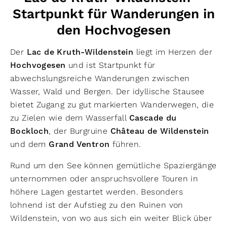
Startpunkt für Wanderungen in
den Hochvogesen
Der
Lac de Kruth-Wildenstein
liegt im Herzen der
Hochvogesen
und ist Startpunkt für
abwechslungsreiche Wanderungen zwischen
Wasser, Wald und Bergen. Der idyllische Stausee
bietet Zugang zu gut markierten Wanderwegen, die
zu Zielen wie dem Wasserfall
Cascade du
Bockloch
, der Burgruine
Château de Wildenstein
und dem
Grand Ventron
führen.
Rund um den See können gemütliche Spaziergänge
unternommen oder anspruchsvollere Touren in
höhere Lagen gestartet werden. Besonders
lohnend ist der Aufstieg zu den Ruinen von
Wildenstein, von wo aus sich ein weiter Blick über