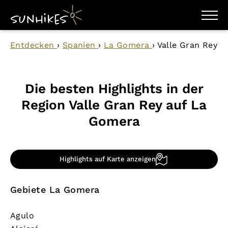
WANDERZIELE
Entdecken
›
Spanien
›
La Gomera
›
Valle Gran Rey
WANDERUNGEN
ENTDECKEN
MAGAZIN
TRAILBOX
Die besten Highlights in der
PLANER
Region Valle Gran Rey auf La
Gomera
Highlights auf Karte anzeigen
Gebiete La Gomera
Agulo