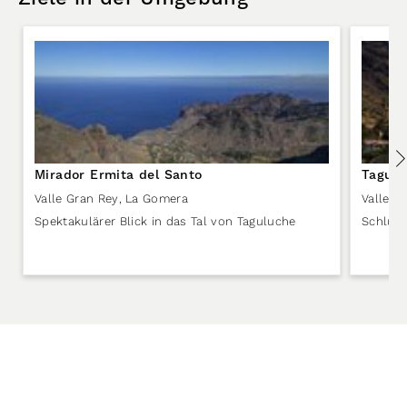
Mirador Ermita del Santo
Tagulu
Valle Gran Rey
,
La Gomera
Valle G
Spektakulärer Blick in das Tal von Taguluche
Schluch