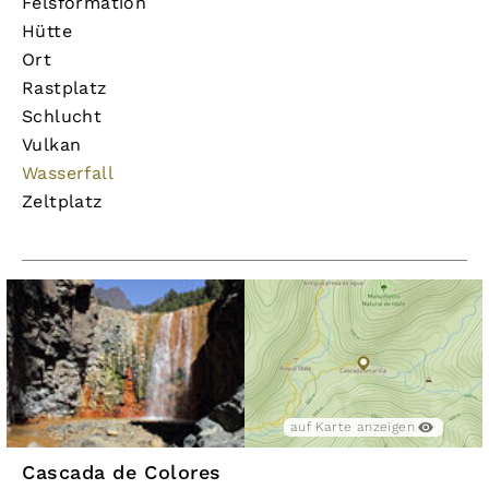
Felsformation
Hütte
Ort
Rastplatz
Schlucht
Vulkan
Wasserfall
Zeltplatz
auf Karte anzeigen
Cascada de Colores