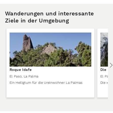
Wanderungen und interessante
Ziele in der Umgebung
Roque Idafe
Die Sc
El Paso
,
La Palma
El Paso
Ein Heiligtum für die Ureinwohner La Palmas
Die »Sc