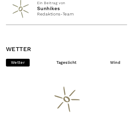
Ein Beitrag von
Sunhikes
Redaktions-Team
WETTER
Wetter
Tageslicht
Wind