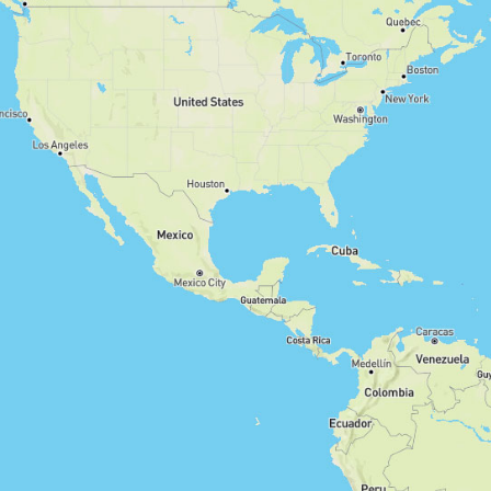
Hin- und Zurück
Rundwanderung
Strecke