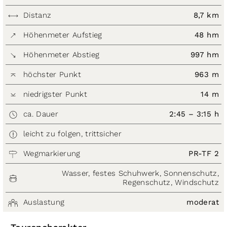
Distanz
8,7 km
Höhenmeter Aufstieg
48 hm
Höhenmeter Abstieg
997 hm
höchster Punkt
963 m
niedrigster Punkt
14 m
ca. Dauer
2:45 – 3:15 h
leicht zu folgen, trittsicher
Wegmarkierung
PR-TF 2
Wasser, festes Schuhwerk, Sonnenschutz,
Regenschutz, Windschutz
Auslastung
moderat