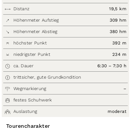
Distanz
19,5 km
Höhenmeter Aufstieg
309 hm
Höhenmeter Abstieg
380 hm
höchster Punkt
392 m
niedrigster Punkt
234 m
ca. Dauer
6:30 – 7:30 h
trittsicher, gute Grundkondition
Wegmarkierung
–
festes Schuhwerk
Auslastung
moderat
Tourencharakter