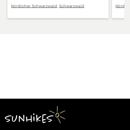
Schwarzwald
Nördlicher Schwarzwald
,
Schwarzwald
Nördli