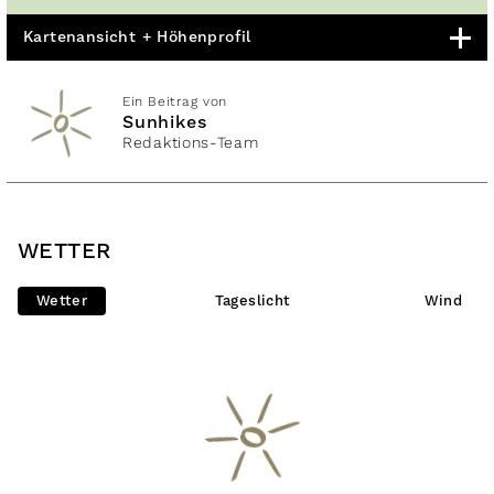
Kartenansicht + Höhenprofil
Ein Beitrag von
Sunhikes
Redaktions-Team
WETTER
Wetter
Tageslicht
Wind