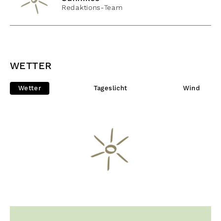
Redaktions-Team
WETTER
Wetter
Tageslicht
Wind