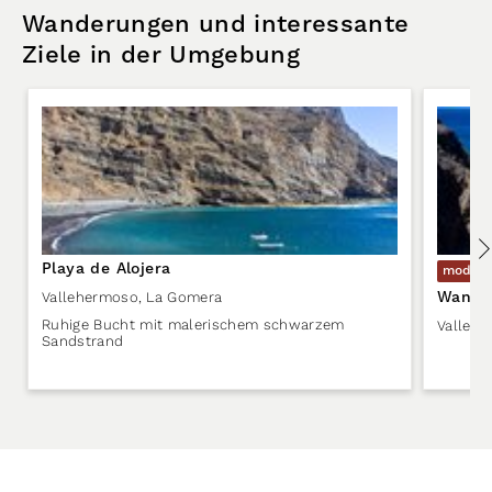
Wanderungen und interessante
Ziele in der Umgebung
Playa de Alojera
modera
Wander
Vallehermoso
,
La Gomera
Ruhige Bucht mit malerischem schwarzem
Valleh
Sandstrand