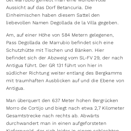
Aussicht auf das Dorf Betancuria. Die
Einheimischen haben diesem Sattel den
liebevollen Namen Degollada de la Villa gegeben.
Am, auf einer Höhe von 584 Metern gelegenen,
Pass Degollada de Marrubio befindet sich eine
Schutzhütte mit Tischen und Bänken. Hier
befindet sich der Abzweig vom SL-FV 29, der nach
Antigua führt. Der GR 131 führt von hier in
südlicher Richtung weiter entlang des Bergkamms
mit traumhaften Ausblicken auf und die Ebene von
Antigua.
Man überquert den 637 Meter hohen Bergrücken
Morro de Cortijo und biegt nach etwa 2,7 Kilometer
Gesamtstrecke nach rechts ab. Abwärts
durchwandert man in einen aufgeforsteten
Kiefernwald, der sich leider in einem schlechten