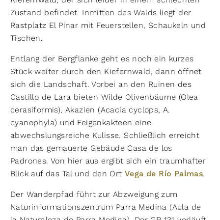
Zustand befindet. Inmitten des Walds liegt der
Rastplatz El Pinar mit Feuerstellen, Schaukeln und
Tischen.
Entlang der Bergflanke geht es noch ein kurzes
Stück weiter durch den Kiefernwald, dann öffnet
sich die Landschaft. Vorbei an den Ruinen des
Castillo de Lara bieten Wilde Olivenbäume (Olea
cerasiformis), Akazien (Acacia cyclops, A.
cyanophyla) und Feigenkakteen eine
abwechslungsreiche Kulisse. Schließlich erreicht
man das gemauerte Gebäude Casa de los
Padrones. Von hier aus ergibt sich ein traumhafter
Blick auf das Tal und den Ort
Vega de Río Palmas
.
Der Wanderpfad führt zur Abzweigung zum
Naturinformationszentrum Parra Medina (Aula de
la Naturaleza de Parra Medina). Der GR-131 verläuft