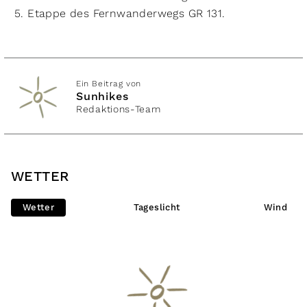
5. Etappe des Fernwanderwegs GR 131.
Ein Beitrag von
Sunhikes
Redaktions-Team
WETTER
Wetter
Tageslicht
Wind