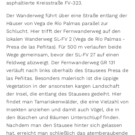
asphaltierte Kreisstraße FV-323.
Der Wanderweg führt über eine Straße entlang der
Häuser von Vega de Río Palmas parallel zur
Schlucht. Hier trifft der Fernwanderweg auf den
lokalen Wanderweg SL-FV 2 (Vega de Río Palmas -
Presa de las Peñitas). Für 500 m verlaufen beide
Wege gemeinsam, bevor der SL-FV 27 auf einen
Feldweg abzweigt. Der Fernwanderweg GR 131
verläuft nach links oberhalb des Stausees Presa de
las Peñitas. Besonders malerisch ist die üppige
Vegetation in der ansonsten kargen Landschaft
der Insel, die entlang des Stausees gedeiht. Hier
findet man Tamariskenwälder, die eine Vielzahl von
Insekten anziehen und damit auch Vögel, die in
den Büschen und Bäumen Unterschlupf finden.
Nachdem man den Stausee hinter sich gelassen
hat, erreicht man schließlich das atemberaubende