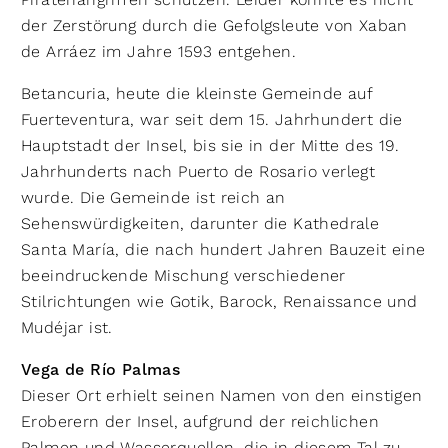
der Zerstörung durch die Gefolgsleute von Xaban
de Arráez im Jahre 1593 entgehen.
Betancuria, heute die kleinste Gemeinde auf
Fuerteventura, war seit dem 15. Jahrhundert die
Hauptstadt der Insel, bis sie in der Mitte des 19.
Jahrhunderts nach Puerto de Rosario verlegt
wurde. Die Gemeinde ist reich an
Sehenswürdigkeiten, darunter die Kathedrale
Santa María, die nach hundert Jahren Bauzeit eine
beeindruckende Mischung verschiedener
Stilrichtungen wie Gotik, Barock, Renaissance und
Mudéjar ist.
Vega de Río Palmas
Dieser Ort erhielt seinen Namen von den einstigen
Eroberern der Insel, aufgrund der reichlichen
Palmen und Wasserquellen, die in diesem Tal zu