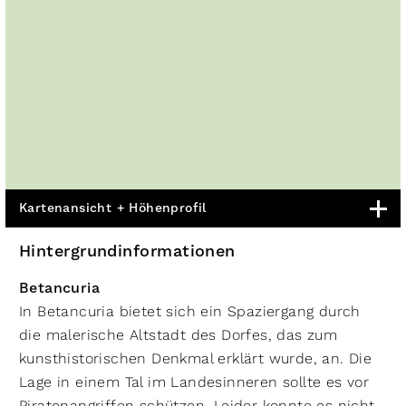
Kartenansicht + Höhenprofil
Hintergrundinformationen
Betancuria
In Betancuria bietet sich ein Spaziergang durch
die malerische Altstadt des Dorfes, das zum
kunsthistorischen Denkmal erklärt wurde, an. Die
Lage in einem Tal im Landesinneren sollte es vor
Piratenangriffen schützen. Leider konnte es nicht