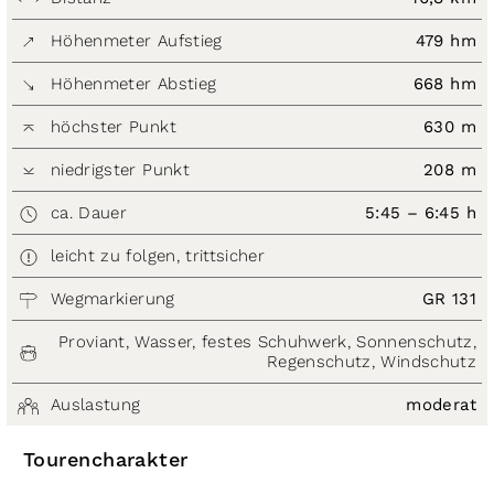
Höhenmeter Aufstieg
479 hm
Höhenmeter Abstieg
668 hm
höchster Punkt
630 m
niedrigster Punkt
208 m
ca. Dauer
5:45 – 6:45 h
leicht zu folgen, trittsicher
Wegmarkierung
GR 131
Proviant, Wasser, festes Schuhwerk, Sonnenschutz,
Regenschutz, Windschutz
Auslastung
moderat
Tourencharakter