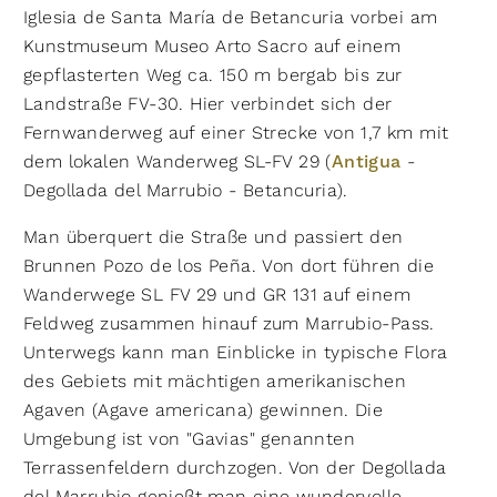
Iglesia de Santa María de Betancuria vorbei am
Kunstmuseum Museo Arto Sacro auf einem
gepflasterten Weg ca. 150 m bergab bis zur
Landstraße FV-30. Hier verbindet sich der
Fernwanderweg auf einer Strecke von 1,7 km mit
dem lokalen Wanderweg SL-FV 29 (
Antigua
-
Degollada del Marrubio - Betancuria).
Man überquert die Straße und passiert den
Brunnen Pozo de los Peña. Von dort führen die
Wanderwege SL FV 29 und GR 131 auf einem
Feldweg zusammen hinauf zum Marrubio-Pass.
Unterwegs kann man Einblicke in typische Flora
des Gebiets mit mächtigen amerikanischen
Agaven (Agave americana) gewinnen. Die
Umgebung ist von "Gavias" genannten
Terrassenfeldern durchzogen. Von der Degollada
del Marrubio genießt man eine wundervolle