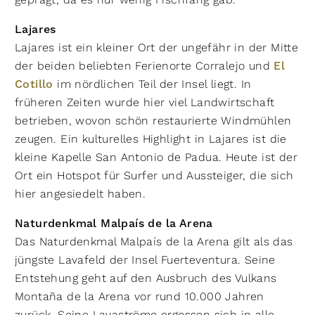
Lajares
Lajares ist ein kleiner Ort der ungefähr in der Mitte
der beiden beliebten Ferienorte Corralejo und
El
Cotillo
im nördlichen Teil der Insel liegt. In
früheren Zeiten wurde hier viel Landwirtschaft
betrieben, wovon schön restaurierte Windmühlen
zeugen. Ein kulturelles Highlight in Lajares ist die
kleine Kapelle San Antonio de Padua.
Heute ist der
Ort ein Hotspot für Surfer und Aussteiger, die sich
hier angesiedelt haben.
Naturdenkmal Malpaís de la Arena
Das Naturdenkmal Malpaís de la Arena gilt als das
jüngste Lavafeld der Insel Fuerteventura. Seine
Entstehung geht auf den Ausbruch des Vulkans
Montaña de la Arena vor rund 10.000 Jahren
zurück. Seine Lavaströme ergossen sich in alle