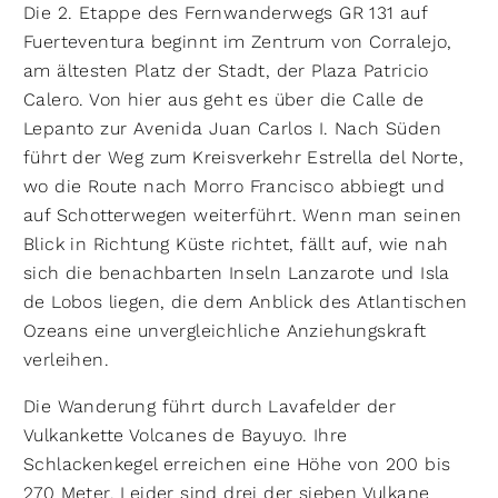
Die 2. Etappe des Fernwanderwegs GR 131 auf
Fuerteventura beginnt im Zentrum von Corralejo,
am ältesten Platz der Stadt, der Plaza Patricio
Calero. Von hier aus geht es über die Calle de
Lepanto zur Avenida Juan Carlos I. Nach Süden
führt der Weg zum Kreisverkehr Estrella del Norte,
wo die Route nach Morro Francisco abbiegt und
auf Schotterwegen weiterführt. Wenn man seinen
Blick in Richtung Küste richtet, fällt auf, wie nah
sich die benachbarten Inseln Lanzarote und Isla
de Lobos liegen, die dem Anblick des Atlantischen
Ozeans eine unvergleichliche Anziehungskraft
verleihen.
Die Wanderung führt durch Lavafelder der
Vulkankette Volcanes de Bayuyo. Ihre
Schlackenkegel erreichen eine Höhe von 200 bis
270 Meter. Leider sind drei der sieben Vulkane