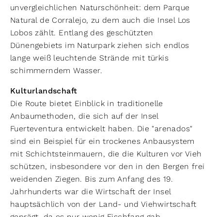
unvergleichlichen Naturschönheit: dem Parque
Natural de Corralejo, zu dem auch die Insel Los
Lobos zählt. Entlang des geschützten
Dünengebiets im Naturpark ziehen sich endlos
lange weiß leuchtende Strände mit türkis
schimmerndem Wasser.
Kulturlandschaft
Die Route bietet Einblick in
traditionelle
Anbaumethoden, die sich auf der Insel
Fuerteventura entwickelt haben. Die "arenados"
sind ein Beispiel für ein trockenes Anbausystem
mit Schichtsteinmauern, die die Kulturen vor Vieh
schützen, insbesondere vor den in den Bergen frei
weidenden Ziegen. Bis zum Anfang des 19.
Jahrhunderts war die Wirtschaft der Insel
hauptsächlich von der Land- und Viehwirtschaft
geprägt, da es nur wenig Fischfang gab.