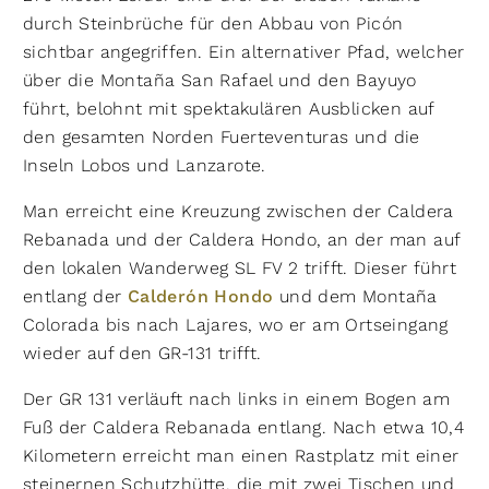
durch Steinbrüche für den Abbau von Picón
sichtbar angegriffen. Ein alternativer Pfad, welcher
über die Montaña San Rafael und den Bayuyo
führt, belohnt mit spektakulären Ausblicken auf
den gesamten Norden Fuerteventuras und die
Inseln Lobos und Lanzarote.
Man erreicht eine Kreuzung zwischen der Caldera
Rebanada und der Caldera Hondo, an der man auf
den lokalen Wanderweg SL FV 2 trifft. Dieser führt
entlang der
Calderón Hondo
und dem Montaña
Colorada bis nach Lajares, wo er am Ortseingang
wieder auf den GR-131 trifft.
Der GR 131 verläuft nach links in einem Bogen am
Fuß der Caldera Rebanada entlang. Nach etwa 10,4
Kilometern erreicht man einen Rastplatz mit einer
steinernen Schutzhütte, die mit zwei Tischen und