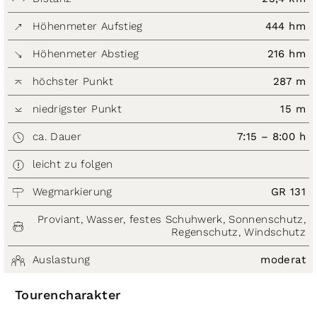
Höhenmeter Aufstieg
444 hm
Höhenmeter Abstieg
216 hm
höchster Punkt
287 m
niedrigster Punkt
15 m
ca. Dauer
7:15 – 8:00 h
leicht zu folgen
Wegmarkierung
GR 131
Proviant, Wasser, festes Schuhwerk, Sonnenschutz,
Regenschutz, Windschutz
Auslastung
moderat
Tourencharakter