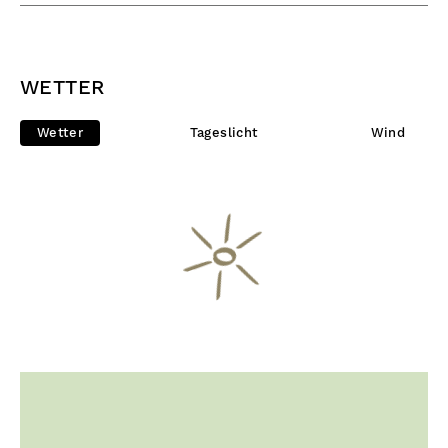
WETTER
Wetter
Tageslicht
Wind