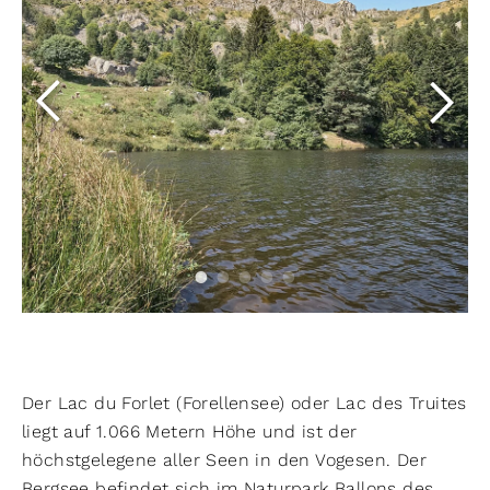
Der Lac du Forlet (Forellensee) oder Lac des Truites
liegt auf 1.066 Metern Höhe und ist der
höchstgelegene aller Seen in den Vogesen. Der
Bergsee befindet sich im Naturpark Ballons des