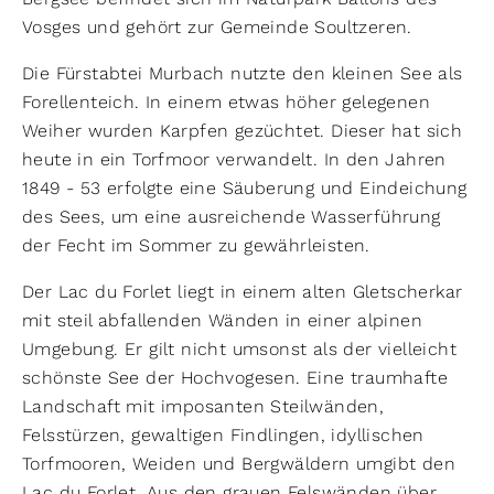
Vosges und gehört zur Gemeinde Soultzeren.
Die Fürstabtei Murbach nutzte den kleinen See als
Forellenteich. In einem etwas höher gelegenen
Weiher wurden Karpfen gezüchtet. Dieser hat sich
heute in ein Torfmoor verwandelt. In den Jahren
1849 - 53 erfolgte eine Säuberung und Eindeichung
des Sees, um eine ausreichende Wasserführung
der Fecht im Sommer zu gewährleisten.
Der Lac du Forlet liegt in einem alten Gletscherkar
mit steil abfallenden Wänden in einer alpinen
Umgebung. Er gilt nicht umsonst als der vielleicht
schönste See der Hochvogesen. Eine traumhafte
Landschaft mit imposanten Steilwänden,
Felsstürzen, gewaltigen Findlingen, idyllischen
Torfmooren, Weiden und Bergwäldern umgibt den
Lac du Forlet. Aus den grauen Felswänden über