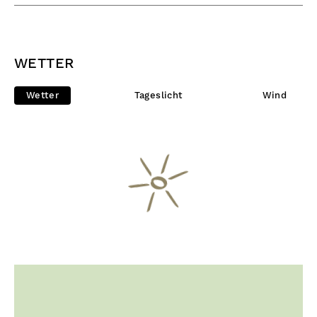
WETTER
Wetter
Tageslicht
Wind