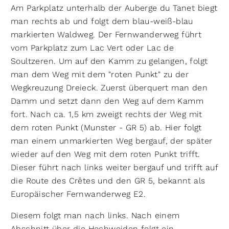
Am Parkplatz unterhalb der Auberge du Tanet biegt
man rechts ab und folgt dem blau-weiß-blau
markierten Waldweg. Der Fernwanderweg führt
vom Parkplatz zum Lac Vert oder Lac de
Soultzeren. Um auf den Kamm zu gelangen, folgt
man dem Weg mit dem "roten Punkt" zu der
Wegkreuzung Dreieck. Zuerst überquert man den
Damm und setzt dann den Weg auf dem Kamm
fort. Nach ca. 1,5 km zweigt rechts der Weg mit
dem roten Punkt (Munster - GR 5) ab. Hier folgt
man einem unmarkierten Weg bergauf, der später
wieder auf den Weg mit dem roten Punkt trifft.
Dieser führt nach links weiter bergauf und trifft auf
die Route des Crêtes und den GR 5, bekannt als
Europäischer Fernwanderweg E2.
Diesem folgt man nach links. Nach einem
Abschnitt über die Hochweiden folgt ein