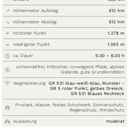
Höhenmeter Aufstieg
512 hm
Höhenmeter Abstieg
512 hm
höchster Punkt
1.278 m
niedrigster Punkt
1.055 m
ca. Dauer
5:30 – 6:30 h
schwindelfrei, trittsicher, vorwiegend Pfade, alpines
Gelände, gute Grundkondition
Wegmarkierung
GR 531 blau-weiß-blau, Munster -
GR 5 roter Punkt, gelbes Dreieck,
GR 531 Blaues Rechteck
Proviant, Wasser, festes Schuhwerk, Sonnenschutz,
Regenschutz, Windschutz
Auslastung
moderat