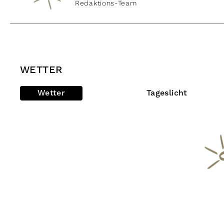
Redaktions-Team
WETTER
Wetter
Tageslicht