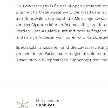
Die Gewässer am Fuße der Klippen erreichen ei
artenreiche Unterwasserwelt. Die Westküste ist 
und Grindwalen, die durch die Meerenge zwisch
von Los Gigantes können Bootsausflüge zu dere
werden. Eine Kajaktour, geführt oder auf eigene F
finden sich Anbieter von Touren und Kajakverle
Spektakulär anzusehen sind die Lavaschichtungen
verschiedenen Farbschattierungen abzeichnen. B
lassen sich die imposanten Klippen optimal von
Ein Beitrag von
Sunhikes