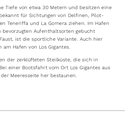
ne Tiefe von etwa 30 Metern und besitzen eine
bekannt für Sichtungen von Delfinen, Pilot-
en Teneriffa und La Gomera ziehen. Im Hafen
n bevorzugten Aufenthaltsorten gebucht
aust, ist die sportliche Variante. Auch hier
ih am Hafen von Los Gigantes.
 der zerklüfteten Steilküste, die sich in
ei einer Bootsfahrt vom Ort Los Gigantes aus
 der Meeresseite her bestaunen.