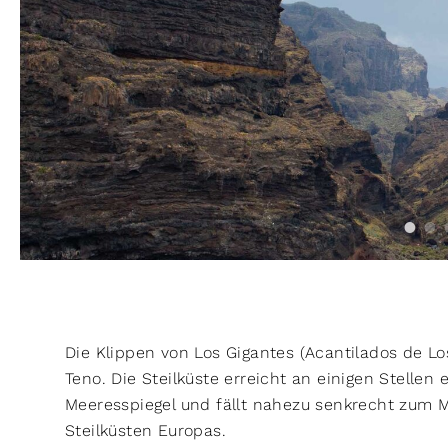
Die Klippen von Los Gigantes (Acantilados de Lo
Teno. Die Steilküste erreicht an einigen Stelle
Meeresspiegel und fällt nahezu senkrecht zum M
Steilküsten Europas.