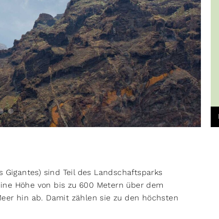
s Gigantes) sind Teil des Landschaftsparks
n eine Höhe von bis zu 600 Metern über dem
eer hin ab. Damit zählen sie zu den höchsten