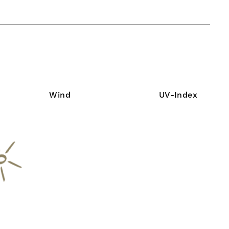
Wind
UV-Index