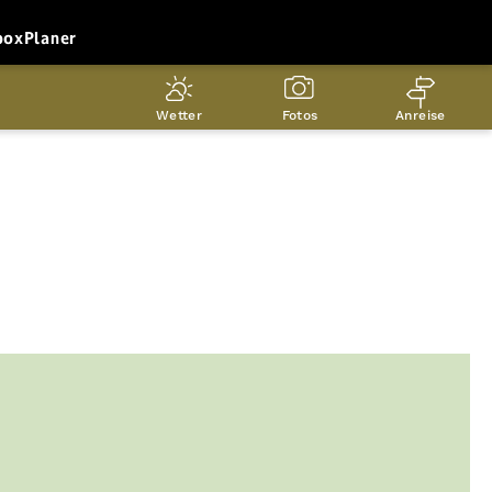
box
Planer
Wetter
Fotos
Anreise